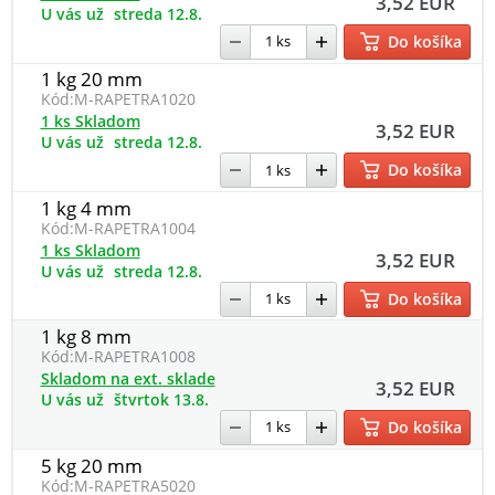
3,52 EUR
U vás už
streda 12.8.
Do košíka
1 kg 20 mm
Kód:
M-RAPETRA1020
1 ks Skladom
3,52 EUR
U vás už
streda 12.8.
Do košíka
1 kg 4 mm
Kód:
M-RAPETRA1004
1 ks Skladom
3,52 EUR
U vás už
streda 12.8.
Do košíka
1 kg 8 mm
Kód:
M-RAPETRA1008
Skladom na ext. sklade
3,52 EUR
U vás už
štvrtok 13.8.
Do košíka
5 kg 20 mm
Kód:
M-RAPETRA5020