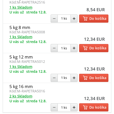
Kód:
M-RAPETRA2516
1 ks Skladom
8,54 EUR
U vás už
streda 12.8.
Do košíka
5 kg 8 mm
Kód:
M-RAPETRA5008
1 ks Skladom
12,34 EUR
U vás už
streda 12.8.
Do košíka
5 kg 12 mm
Kód:
M-RAPETRA5012
1 ks Skladom
12,34 EUR
U vás už
streda 12.8.
Do košíka
5 kg 16 mm
Kód:
M-RAPETRA5016
2 ks Skladom
12,34 EUR
U vás už
streda 12.8.
Do košíka