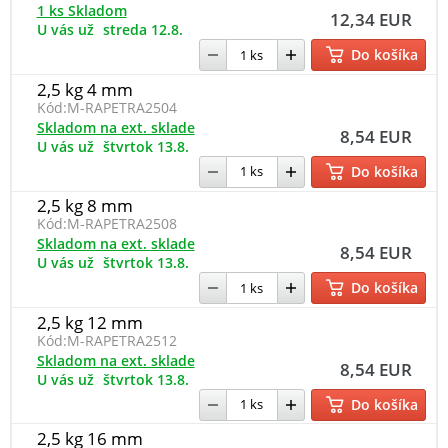
1 ks Skladom
12,34 EUR
U vás už
streda 12.8.
Do košíka
2,5 kg 4 mm
Kód:
M-RAPETRA2504
Skladom na ext. sklade
8,54 EUR
U vás už
štvrtok 13.8.
Do košíka
2,5 kg 8 mm
Kód:
M-RAPETRA2508
Skladom na ext. sklade
8,54 EUR
U vás už
štvrtok 13.8.
Do košíka
2,5 kg 12 mm
Kód:
M-RAPETRA2512
Skladom na ext. sklade
8,54 EUR
U vás už
štvrtok 13.8.
Do košíka
2,5 kg 16 mm