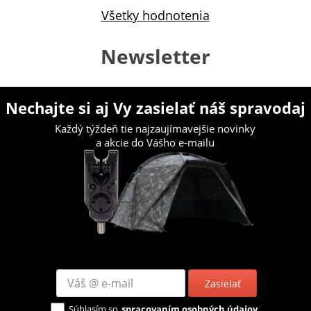
Všetky hodnotenia
Newsletter
Nechajte si aj Vy zasielať náš spravodaj
Každý týždeň tie najzaujímavejšie novinky
a akcie do Vášho e-mailu
Zasielať
Súhlasím so
spracovaním osobných údajov.