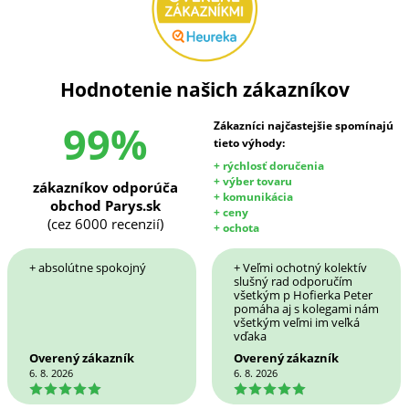
Hodnotenie našich zákazníkov
99%
Zákazníci najčastejšie spomínajú
tieto výhody:
+ rýchlosť doručenia
+ výber tovaru
zákazníkov odporúča
+ komunikácia
obchod Parys.sk
+ ceny
(cez 6000 recenzií)
+ ochota
+ absolútne spokojný
+ Veľmi ochotný kolektív
slušný rad odporučím
všetkým p Hofierka Peter
pomáha aj s kolegami nám
všetkým veľmi im veľká
vďaka
Overený zákazník
Overený zákazník
6. 8. 2026
6. 8. 2026
5
5