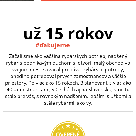
už 15 rokov
#ďakujeme
Začali sme ako väčšina rybárskych potrieb, nadšený
rybár s podnikavým duchom si otvoril malý obchod vo
svojom meste a začal predávať rybárske potreby,
onedlho potreboval prvých zamestnancov a väčšie
priestory. Po viac ako 15 rokoch, 3 sťahovaní, s viac ako
40 zamestnancami, v Čechách aj na Slovensku, sme tu
stále pre vás, s rovnakým nadšením, lepšími službami a
stále rybármi, ako vy.