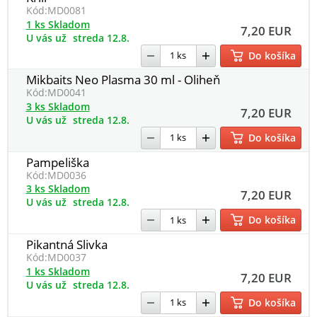
Kód:
MD0081
1 ks Skladom
7,20 EUR
U vás už
streda 12.8.
Do košíka
Mikbaits Neo Plasma 30 ml - Oliheň
Kód:
MD0041
3 ks Skladom
7,20 EUR
U vás už
streda 12.8.
Do košíka
Pampeliška
Kód:
MD0036
3 ks Skladom
7,20 EUR
U vás už
streda 12.8.
Do košíka
Pikantná Slivka
Kód:
MD0037
1 ks Skladom
7,20 EUR
U vás už
streda 12.8.
Do košíka