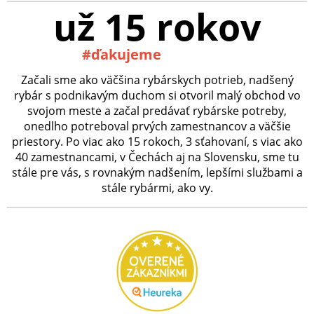
už 15 rokov
#ďakujeme
Začali sme ako väčšina rybárskych potrieb, nadšený
rybár s podnikavým duchom si otvoril malý obchod vo
svojom meste a začal predávať rybárske potreby,
onedlho potreboval prvých zamestnancov a väčšie
priestory. Po viac ako 15 rokoch, 3 sťahovaní, s viac ako
40 zamestnancami, v Čechách aj na Slovensku, sme tu
stále pre vás, s rovnakým nadšením, lepšími službami a
stále rybármi, ako vy.