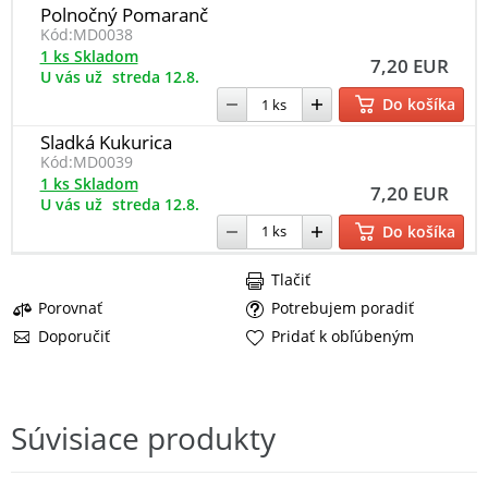
Polnočný Pomaranč
Kód:
MD0038
1 ks Skladom
7,20 EUR
U vás už
streda 12.8.
Do košíka
Sladká Kukurica
Kód:
MD0039
1 ks Skladom
7,20 EUR
U vás už
streda 12.8.
Do košíka
Tlačiť
Porovnať
Potrebujem poradiť
Doporučiť
Pridať k obľúbeným
Súvisiace produkty