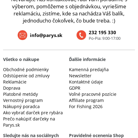
výberom, pomôžeme s objednávkou, vyriešime
reklamáciu, zistíme, kde sa nachádza Váš balík,
jednoducho čokoľvek, čo bude treba. :)
232 195 330
info@parys.sk
Po-Pia: 9:00-17:00
Všetko o nákupe
Ďalšie informácie
Obchodné podmienky
Kamenná predajňa
Odstúpenie od zmluvy
Newsletter
Reklamácie
Kontaktné údaje
Doprava
GDPR
Platobné metódy
Voľné pracovné pozície
Vernostný program
Affiliate program
Nákupný poradca
For Fishing 2026
Ako vybrať darček pre rybára
Prečo nakúpiť darčeky na
Parys.sk
Sledujte nás na sociálnych
Pravidelné ocenenia Shop