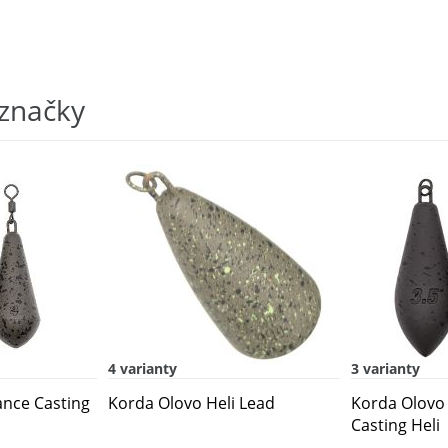
 značky
4 varianty
3 varianty
ance Casting
Korda Olovo Heli Lead
Korda Olovo
Casting Heli