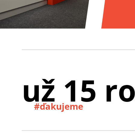
už 15 r
#ďakujeme