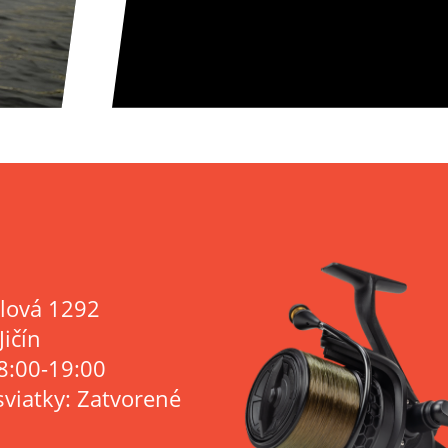
lová 1292
Jičín
8:00-19:00
sviatky: Zatvorené