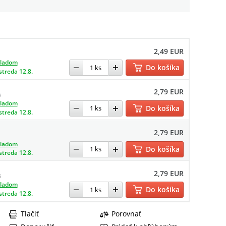
2,49 EUR
kladom
Do košíka
streda 12.8.
2,79 EUR
5
kladom
Do košíka
streda 12.8.
2,79 EUR
kladom
Do košíka
streda 12.8.
2,79 EUR
5
kladom
Do košíka
streda 12.8.
Tlačiť
Porovnať