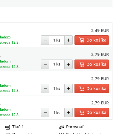
2,49 EUR
kladom
Do košíka
streda 12.8.
2,79 EUR
5
kladom
Do košíka
streda 12.8.
2,79 EUR
kladom
Do košíka
streda 12.8.
2,79 EUR
5
kladom
Do košíka
streda 12.8.
Tlačiť
Porovnať