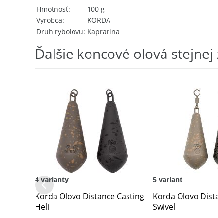
Hmotnosť
100 g
Výrobca
KORDA
Druh rybolovu
Kaprarina
Ďalšie koncové olová stejnej
4 varianty
5 variant
Korda Olovo Distance Casting
Korda Olovo Dist
Heli
Swivel