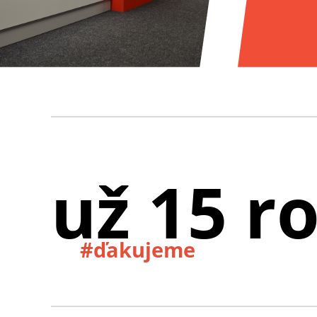
už 15 r
#ďakujeme