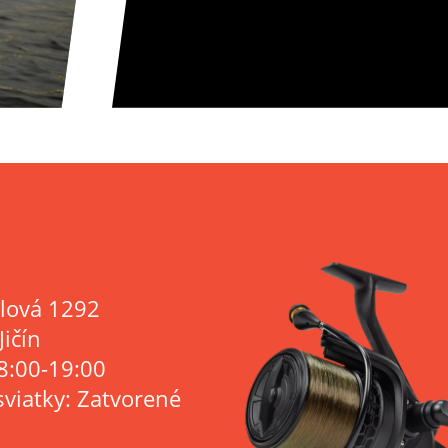
lová 1292
Jičín
8:00-19:00
sviatky: Zatvorené