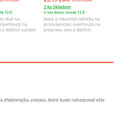
2 ks Skladom
1 ks Skl
da 12.8.
U vás doma: streda 12.8.
U vás doma
ný obal na
Malá a robustná taštička na
Delphin 
 navrhnutý na
príslušenstvo, navrhnutá na
exkluzívn
í a ďalších súčastí
prepravu olov a ďalších
značky D
nevyhnutných súčastí...
špičkov...
ľa efektívnejšiu zostavu, ktoré bude nahadzovať ešte