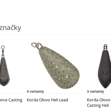
 značky
4 varianty
3 varianty
ance Casting
Korda Olovo Heli Lead
Korda Olovo
Casting Heli