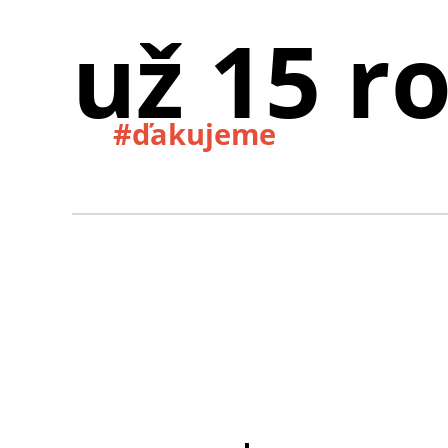
už 15 r
#ďakujeme