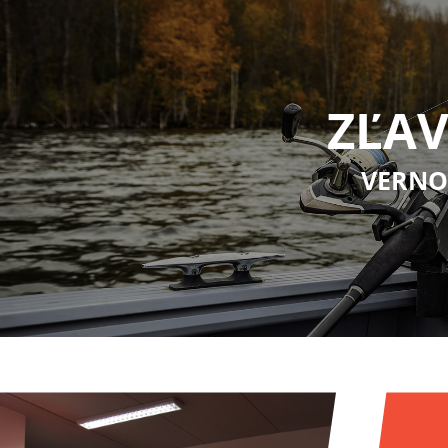
ZĽAV
VERNO