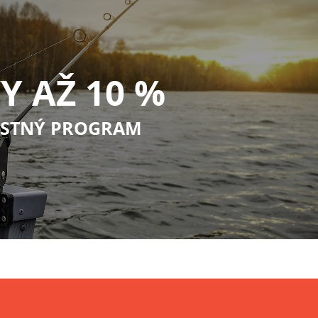
Y AŽ 10 %
STNÝ PROGRAM