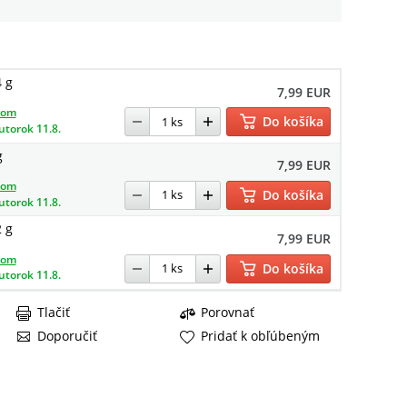
4 g
7,99 EUR
dom
Do košíka
utorok 11.8.
g
7,99 EUR
dom
Do košíka
utorok 11.8.
2 g
7,99 EUR
dom
Do košíka
utorok 11.8.
Tlačiť
Porovnať
Doporučiť
Pridať k obľúbeným