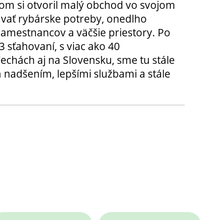
m si otvoril malý obchod vo svojom
ávať rybárske potreby, onedlho
amestnancov a väčšie priestory. Po
3 sťahovaní, s viac ako 40
chách aj na Slovensku, sme tu stále
 nadšením, lepšími službami a stále