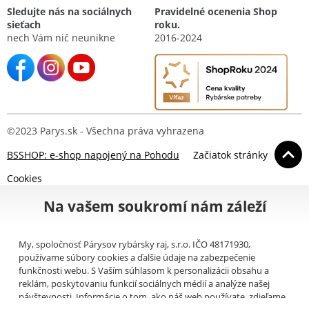
Sledujte nás na sociálnych
Pravidelné ocenenia Shop
sieťach
roku.
nech Vám nič neunikne
2016-2024
©2023 Parys.sk - Všechna práva vyhrazena
BSSHOP: e-shop napojený na Pohodu
Začiatok stránky
Cookies
Na vašem soukromí nám záleží
My, spoločnosť Párysov rybársky raj, s.r.o. IČO 48171930,
používame súbory cookies a ďalšie údaje na zabezpečenie
funkčnosti webu. S Vaším súhlasom k personalizácii obsahu a
reklám, poskytovaniu funkcií sociálnych médií a analýze našej
návštevnosti. Informácie o tom, ako náš web používate, zdieľame