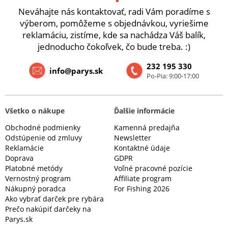
Neváhajte nás kontaktovať, radi Vám poradíme s
výberom, pomôžeme s objednávkou, vyriešime
reklamáciu, zistíme, kde sa nachádza Váš balík,
jednoducho čokoľvek, čo bude treba. :)
232 195 330
info@parys.sk
Po-Pia: 9:00-17:00
Všetko o nákupe
Ďalšie informácie
Obchodné podmienky
Kamenná predajňa
Odstúpenie od zmluvy
Newsletter
Reklamácie
Kontaktné údaje
Doprava
GDPR
Platobné metódy
Voľné pracovné pozície
Vernostný program
Affiliate program
Nákupný poradca
For Fishing 2026
Ako vybrať darček pre rybára
Prečo nakúpiť darčeky na
Parys.sk