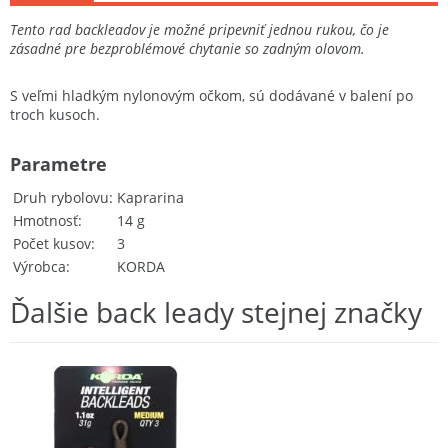
Tento rad backleadov je možné pripevniť jednou rukou, čo je
zásadné pre bezproblémové chytanie so zadným olovom.
S veľmi hladkým nylonovým očkom, sú dodávané v balení po
troch kusoch.
Parametre
Druh rybolovu
Kaprarina
Hmotnosť
14 g
Počet kusov
3
Výrobca
KORDA
Ďalšie back leady stejnej značky