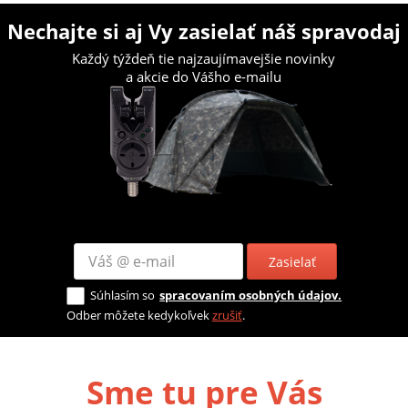
Nechajte si aj Vy zasielať náš spravodaj
Každý týždeň tie najzaujímavejšie novinky
a akcie do Vášho e-mailu
Zasielať
Súhlasím so
spracovaním osobných údajov.
Odber môžete kedykoľvek
zrušiť
.
Sme tu pre Vás