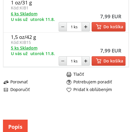
1 oz/31 g
Kód:
KIB1
6 ks Skladom
7,99 EUR
U vás už
utorok 11.8.
Do košíka
1,5 oz/42 g
Kód:
KIB15
5 ks Skladom
7,99 EUR
U vás už
utorok 11.8.
Do košíka
Tlačiť
Porovnať
Potrebujem poradiť
Doporučiť
Pridať k obľúbeným
Popis