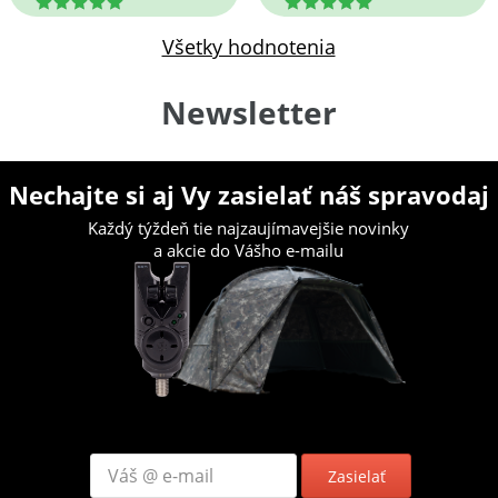
5
5
Všetky hodnotenia
Newsletter
Nechajte si aj Vy zasielať náš spravodaj
Každý týždeň tie najzaujímavejšie novinky
a akcie do Vášho e-mailu
Zasielať