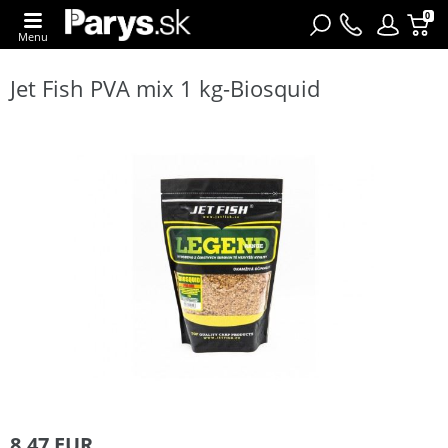
0
Menu
Jet Fish PVA mix 1 kg-Biosquid
8,47 EUR