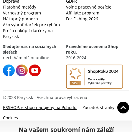
Doprava
GDPR
Platobné metódy
Voľné pracovné pozície
Vernostný program
Affiliate program
Nákupný poradca
For Fishing 2026
Ako vybrať darček pre rybára
Prečo nakúpiť darčeky na
Parys.sk
Sledujte nás na sociálnych
Pravidelné ocenenia Shop
sieťach
roku.
nech Vám nič neunikne
2016-2024
©2023 Parys.sk - Všechna práva vyhrazena
BSSHOP: e-shop napojený na Pohodu
Začiatok stránky
Cookies
Na vašem soukromí nám záleží