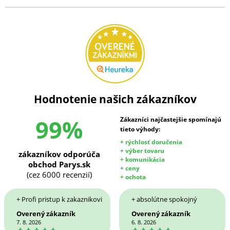
Hodnotenie našich zákazníkov
99%
Zákazníci najčastejšie spomínajú
tieto výhody:
+ rýchlosť doručenia
+ výber tovaru
zákazníkov odporúča
+ komunikácia
obchod Parys.sk
+ ceny
(cez 6000 recenzií)
+ ochota
+ Profi pristup k zakaznikovi
+ absolútne spokojný
Overený zákazník
Overený zákazník
7. 8. 2026
6. 8. 2026