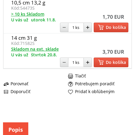
10,5 cm 13,2 g
Kód:
54473S
> 10 ks Skladom
1,70 EUR
U vás už
utorok 11.8.
Do košíka
14 cm 31 g
Kód:
71582S
Skladom na ext. sklade
3,70 EUR
U vás už
štvrtok 20.8.
Do košíka
Tlačiť
Porovnať
Potrebujem poradiť
Doporučiť
Pridať k obľúbeným
Popis