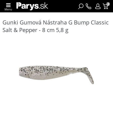
0
Menu
Gunki Gumová Nástraha G Bump Classic
Salt & Pepper - 8 cm 5,8 g