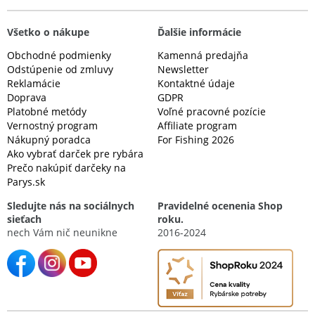
Všetko o nákupe
Ďalšie informácie
Obchodné podmienky
Kamenná predajňa
Odstúpenie od zmluvy
Newsletter
Reklamácie
Kontaktné údaje
Doprava
GDPR
Platobné metódy
Voľné pracovné pozície
Vernostný program
Affiliate program
Nákupný poradca
For Fishing 2026
Ako vybrať darček pre rybára
Prečo nakúpiť darčeky na
Parys.sk
Sledujte nás na sociálnych
Pravidelné ocenenia Shop
sieťach
roku.
nech Vám nič neunikne
2016-2024