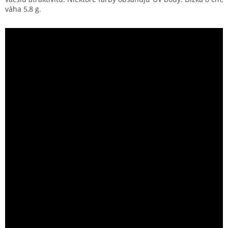
váha 5,8 g.