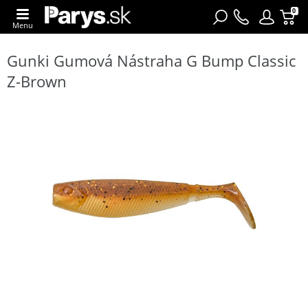
0
Menu
Gunki Gumová Nástraha G Bump Classic
Z-Brown