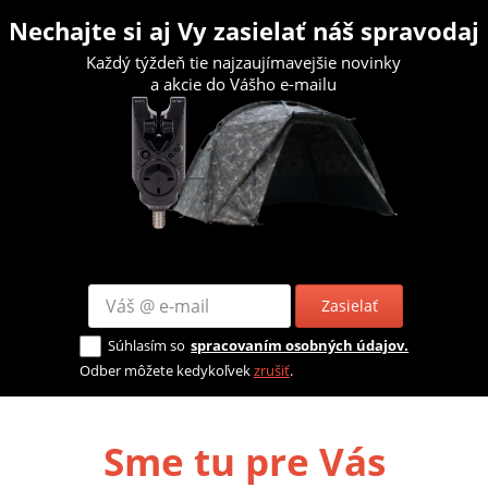
Nechajte si aj Vy zasielať náš spravodaj
Každý týždeň tie najzaujímavejšie novinky
a akcie do Vášho e-mailu
Zasielať
Súhlasím so
spracovaním osobných údajov.
Odber môžete kedykoľvek
zrušiť
.
Sme tu pre Vás