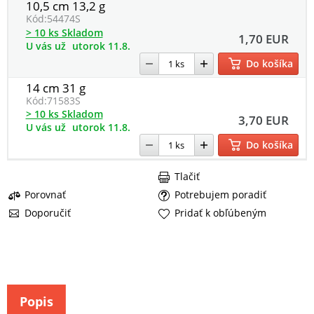
10,5 cm 13,2 g
Kód:
54474S
> 10 ks Skladom
1,70 EUR
U vás už
utorok 11.8.
Do košíka
14 cm 31 g
Kód:
71583S
> 10 ks Skladom
3,70 EUR
U vás už
utorok 11.8.
Do košíka
Tlačiť
Porovnať
Potrebujem poradiť
Doporučiť
Pridať k obľúbeným
Popis