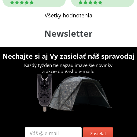
5
5
Všetky hodnotenia
Newsletter
Nechajte si aj Vy zasielať náš spravodaj
Každý týždeň tie najzaujímavejšie novinky
a akcie do Vášho e-mailu
Zasielať