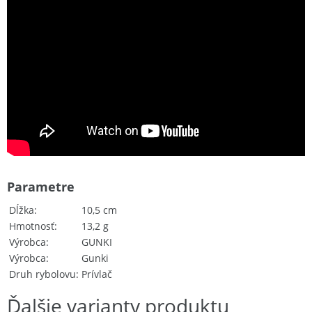
Parametre
Dĺžka
10,5 cm
Hmotnosť
13,2 g
Výrobca
GUNKI
Výrobca
Gunki
Druh rybolovu
Prívlač
Ďalšie varianty produktu