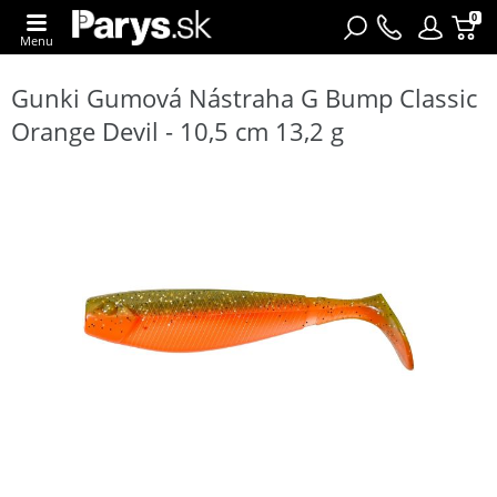
0
Menu
Gunki Gumová Nástraha G Bump Classic
Orange Devil - 10,5 cm 13,2 g