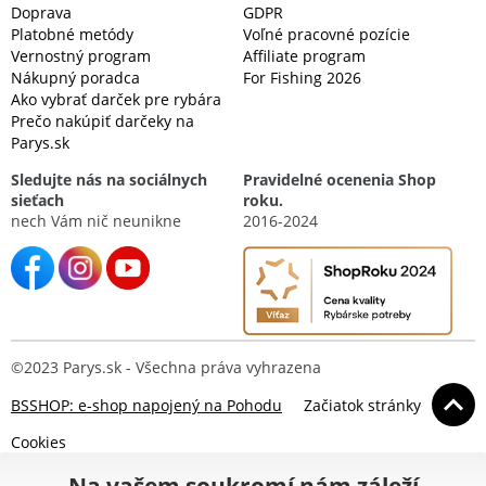
Doprava
GDPR
Platobné metódy
Voľné pracovné pozície
Vernostný program
Affiliate program
Nákupný poradca
For Fishing 2026
Ako vybrať darček pre rybára
Prečo nakúpiť darčeky na
Parys.sk
Sledujte nás na sociálnych
Pravidelné ocenenia Shop
sieťach
roku.
nech Vám nič neunikne
2016-2024
©2023 Parys.sk - Všechna práva vyhrazena
BSSHOP: e-shop napojený na Pohodu
Začiatok stránky
Cookies
Na vašem soukromí nám záleží