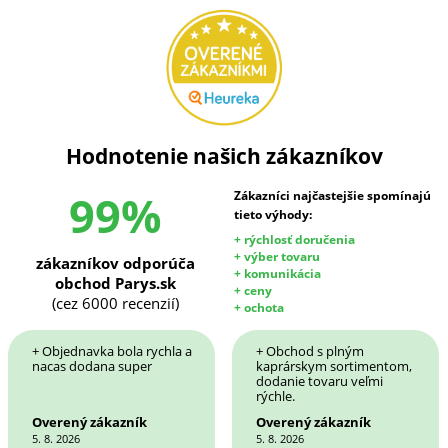
Hodnotenie našich zákazníkov
99%
Zákazníci najčastejšie spomínajú
tieto výhody:
+ rýchlosť doručenia
+ výber tovaru
zákazníkov odporúča
+ komunikácia
obchod Parys.sk
+ ceny
(cez 6000 recenzií)
+ ochota
+ Objednavka bola rychla a
+ Obchod s plným
nacas dodana super
kaprárskym sortimentom,
dodanie tovaru veľmi
rýchle.
Overený zákazník
Overený zákazník
5. 8. 2026
5. 8. 2026