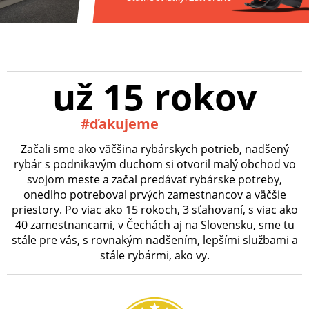
už 15 rokov
#ďakujeme
Začali sme ako väčšina rybárskych potrieb, nadšený
rybár s podnikavým duchom si otvoril malý obchod vo
svojom meste a začal predávať rybárske potreby,
onedlho potreboval prvých zamestnancov a väčšie
priestory. Po viac ako 15 rokoch, 3 sťahovaní, s viac ako
40 zamestnancami, v Čechách aj na Slovensku, sme tu
stále pre vás, s rovnakým nadšením, lepšími službami a
stále rybármi, ako vy.