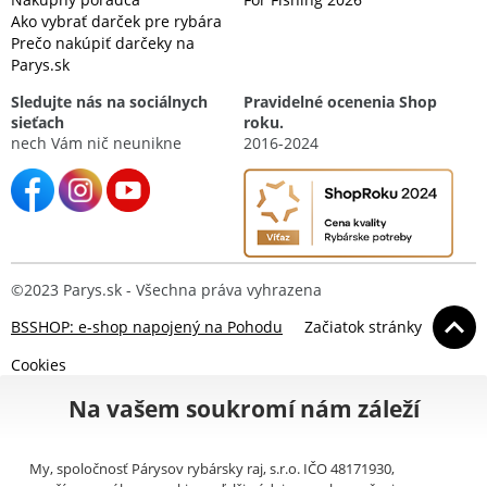
Ako vybrať darček pre rybára
Prečo nakúpiť darčeky na
Parys.sk
Sledujte nás na sociálnych
Pravidelné ocenenia Shop
sieťach
roku.
nech Vám nič neunikne
2016-2024
©2023 Parys.sk - Všechna práva vyhrazena
BSSHOP: e-shop napojený na Pohodu
Začiatok stránky
Cookies
Na vašem soukromí nám záleží
My, spoločnosť Párysov rybársky raj, s.r.o. IČO 48171930,