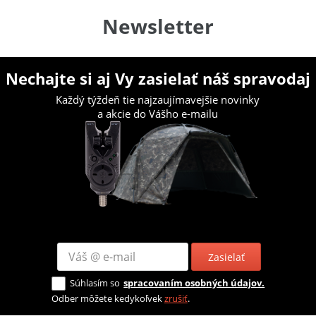
Newsletter
Nechajte si aj Vy zasielať náš spravodaj
Každý týždeň tie najzaujímavejšie novinky
a akcie do Vášho e-mailu
Zasielať
Súhlasím so
spracovaním osobných údajov.
Odber môžete kedykoľvek
zrušiť
.