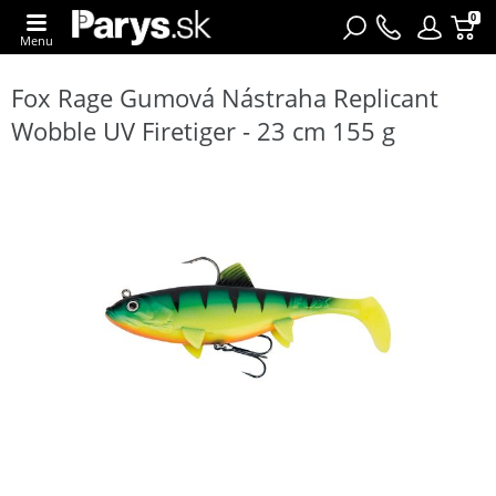
0
Menu
Fox Rage Gumová Nástraha Replicant
Wobble UV Firetiger - 23 cm 155 g