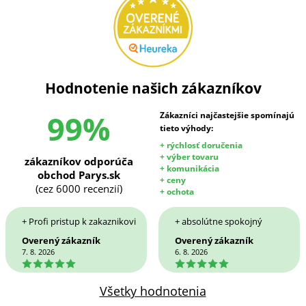
Hodnotenie našich zákazníkov
99%
Zákazníci najčastejšie spomínajú
tieto výhody:
+ rýchlosť doručenia
+ výber tovaru
zákazníkov odporúča
+ komunikácia
obchod Parys.sk
+ ceny
(cez 6000 recenzií)
+ ochota
+ Profi pristup k zakaznikovi
+ absolútne spokojný
Overený zákazník
Overený zákazník
7. 8. 2026
6. 8. 2026
5
5
Všetky hodnotenia