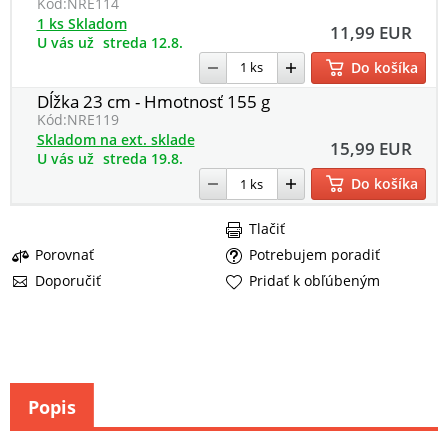
Kód:
NRE114
1 ks Skladom
11,99 EUR
U vás už
streda 12.8.
Do košíka
Dĺžka 23 cm - Hmotnosť 155 g
Kód:
NRE119
Skladom na ext. sklade
15,99 EUR
U vás už
streda 19.8.
Do košíka
Tlačiť
Porovnať
Potrebujem poradiť
Doporučiť
Pridať k obľúbeným
Popis