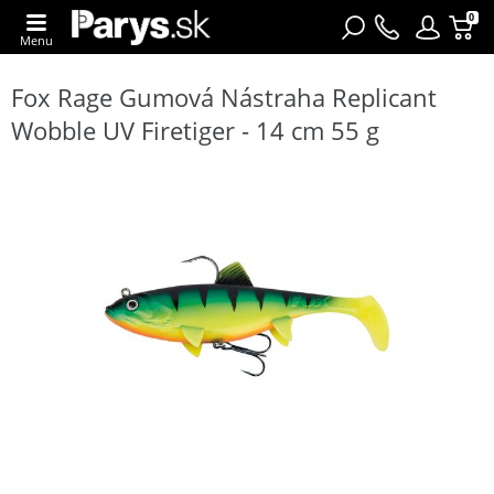
0
Menu
Fox Rage Gumová Nástraha Replicant
Wobble UV Firetiger - 14 cm 55 g