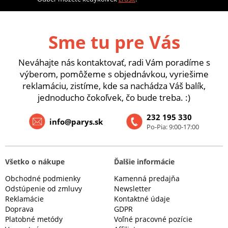
Sme tu pre Vás
Neváhajte nás kontaktovať, radi Vám poradíme s
výberom, pomôžeme s objednávkou, vyriešime
reklamáciu, zistíme, kde sa nachádza Váš balík,
jednoducho čokoľvek, čo bude treba. :)
232 195 330
info@parys.sk
Po-Pia: 9:00-17:00
Všetko o nákupe
Ďalšie informácie
Obchodné podmienky
Kamenná predajňa
Odstúpenie od zmluvy
Newsletter
Reklamácie
Kontaktné údaje
Doprava
GDPR
Platobné metódy
Voľné pracovné pozície