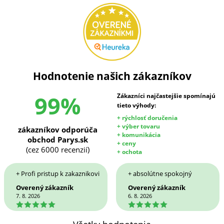
Hodnotenie našich zákazníkov
99%
Zákazníci najčastejšie spomínajú
tieto výhody:
+ rýchlosť doručenia
+ výber tovaru
zákazníkov odporúča
+ komunikácia
obchod Parys.sk
+ ceny
(cez 6000 recenzií)
+ ochota
+ Profi pristup k zakaznikovi
+ absolútne spokojný
Overený zákazník
Overený zákazník
7. 8. 2026
6. 8. 2026
5
5