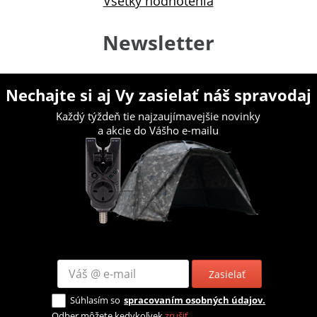
Všetky hodnotenia
Newsletter
Nechajte si aj Vy zasielať náš spravodaj
Každý týždeň tie najzaujímavejšie novinky
a akcie do Vášho e-mailu
Zasielať
Súhlasím so
spracovaním osobných údajov.
Odber môžete kedykoľvek
zrušiť
.