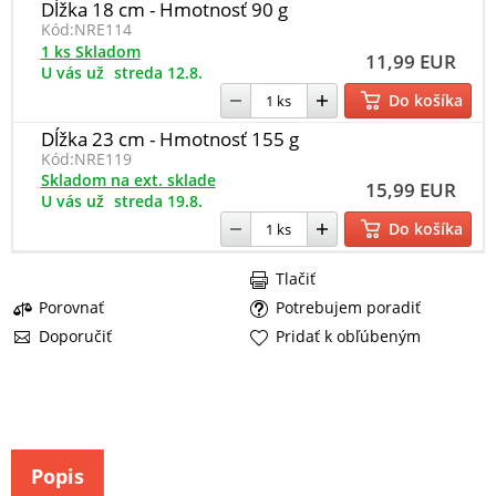
Dĺžka 18 cm - Hmotnosť 90 g
Kód:
NRE114
1 ks Skladom
11,99 EUR
U vás už
streda 12.8.
Do košíka
Dĺžka 23 cm - Hmotnosť 155 g
Kód:
NRE119
Skladom na ext. sklade
15,99 EUR
U vás už
streda 19.8.
Do košíka
Tlačiť
Porovnať
Potrebujem poradiť
Doporučiť
Pridať k obľúbeným
Popis