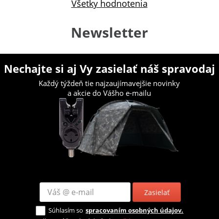
Všetky hodnotenia
Newsletter
Nechajte si aj Vy zasielať náš spravodaj
Každý týždeň tie najzaujímavejšie novinky
a akcie do Vášho e-mailu
Zasielať
Súhlasím so
spracovaním osobných údajov.