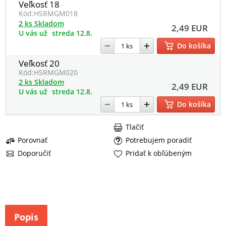
Veľkosť 18
Kód:
HSRMGM018
2 ks Skladom
2,49 EUR
U vás už
streda 12.8.
Do košíka
Veľkosť 20
Kód:
HSRMGM020
2 ks Skladom
2,49 EUR
U vás už
streda 12.8.
Do košíka
Tlačiť
Porovnať
Potrebujem poradiť
Doporučiť
Pridať k obľúbeným
Popis