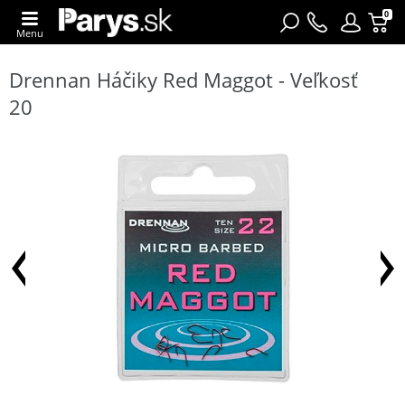
0
Menu
Drennan Háčiky Red Maggot - Veľkosť
20