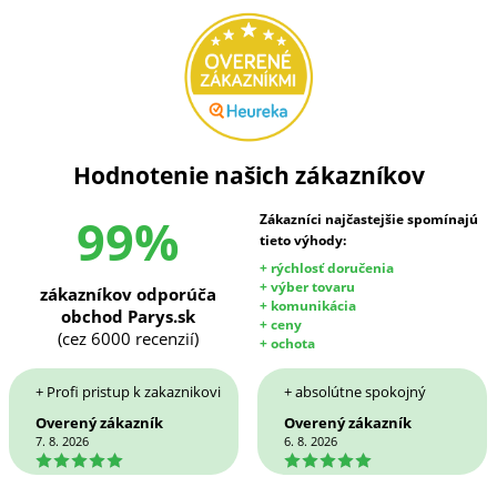
Hodnotenie našich zákazníkov
99%
Zákazníci najčastejšie spomínajú
tieto výhody:
+ rýchlosť doručenia
+ výber tovaru
zákazníkov odporúča
+ komunikácia
obchod Parys.sk
+ ceny
(cez 6000 recenzií)
+ ochota
+ Profi pristup k zakaznikovi
+ absolútne spokojný
Overený zákazník
Overený zákazník
7. 8. 2026
6. 8. 2026
5
5