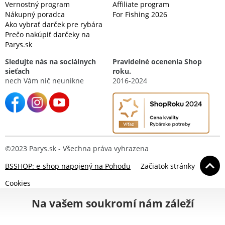
Vernostný program
Affiliate program
Nákupný poradca
For Fishing 2026
Ako vybrať darček pre rybára
Prečo nakúpiť darčeky na
Parys.sk
Sledujte nás na sociálnych
Pravidelné ocenenia Shop
sieťach
roku.
nech Vám nič neunikne
2016-2024
©2023 Parys.sk - Všechna práva vyhrazena
BSSHOP: e-shop napojený na Pohodu
Začiatok stránky
Cookies
Na vašem soukromí nám záleží