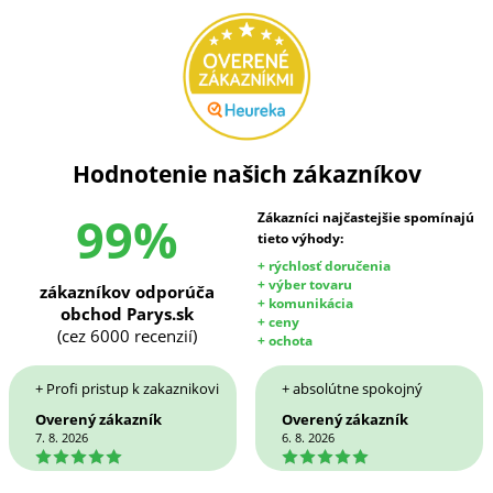
Hodnotenie našich zákazníkov
99%
Zákazníci najčastejšie spomínajú
tieto výhody:
+ rýchlosť doručenia
+ výber tovaru
zákazníkov odporúča
+ komunikácia
obchod Parys.sk
+ ceny
(cez 6000 recenzií)
+ ochota
+ Profi pristup k zakaznikovi
+ absolútne spokojný
Overený zákazník
Overený zákazník
7. 8. 2026
6. 8. 2026
5
5