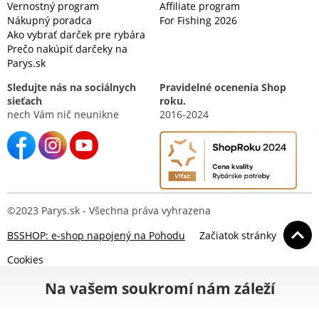
Vernostný program
Affiliate program
Nákupný poradca
For Fishing 2026
Ako vybrať darček pre rybára
Prečo nakúpiť darčeky na
Parys.sk
Sledujte nás na sociálnych
Pravidelné ocenenia Shop
sieťach
roku.
nech Vám nič neunikne
2016-2024
©2023 Parys.sk - Všechna práva vyhrazena
BSSHOP: e-shop napojený na Pohodu
Začiatok stránky
Cookies
Na vašem soukromí nám záleží