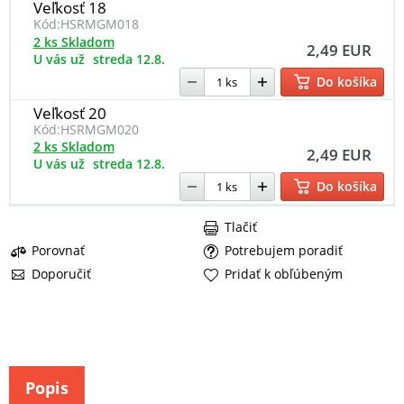
Veľkosť 18
Kód:
HSRMGM018
2 ks Skladom
2,49 EUR
U vás už
streda 12.8.
Do košíka
Veľkosť 20
Kód:
HSRMGM020
2 ks Skladom
2,49 EUR
U vás už
streda 12.8.
Do košíka
Tlačiť
Porovnať
Potrebujem poradiť
Doporučiť
Pridať k obľúbeným
Popis