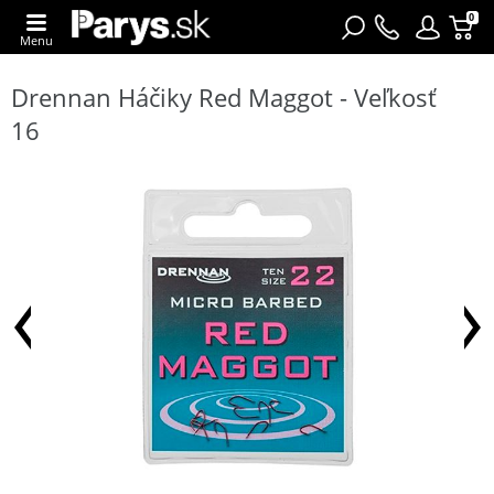
0
Menu
Drennan Háčiky Red Maggot - Veľkosť
16