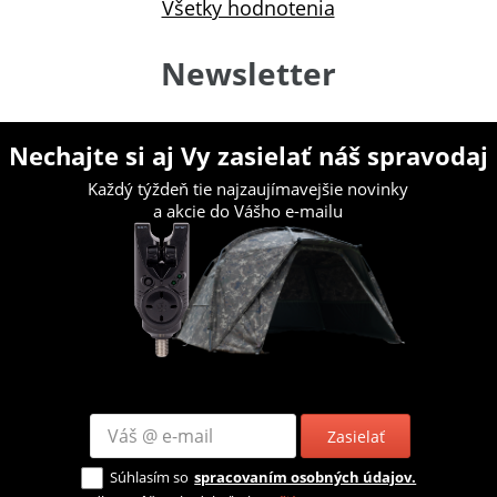
Všetky hodnotenia
Newsletter
Nechajte si aj Vy zasielať náš spravodaj
Každý týždeň tie najzaujímavejšie novinky
a akcie do Vášho e-mailu
Zasielať
Súhlasím so
spracovaním osobných údajov.