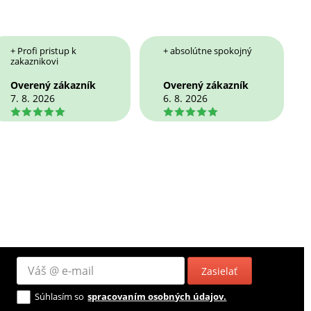
+ Profi pristup k
+ absolútne spokojný
zakaznikovi
Overený zákazník
Overený zákazník
7. 8. 2026
6. 8. 2026
5
5
Zasielať
Súhlasím so
spracovaním osobných údajov.