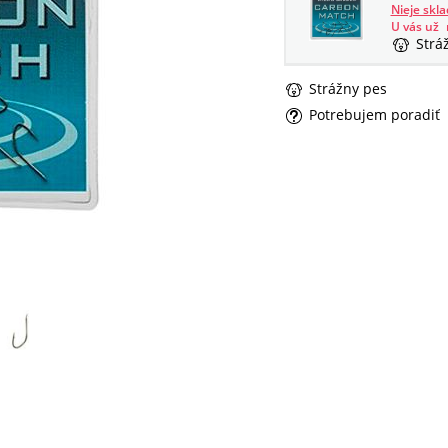
Nieje skl
U vás už
Strá
Strážny pes
Potrebujem poradiť