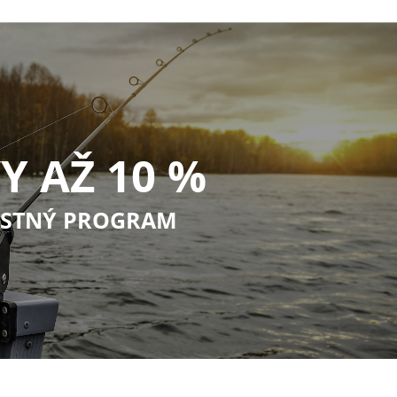
Y AŽ 10 %
STNÝ PROGRAM