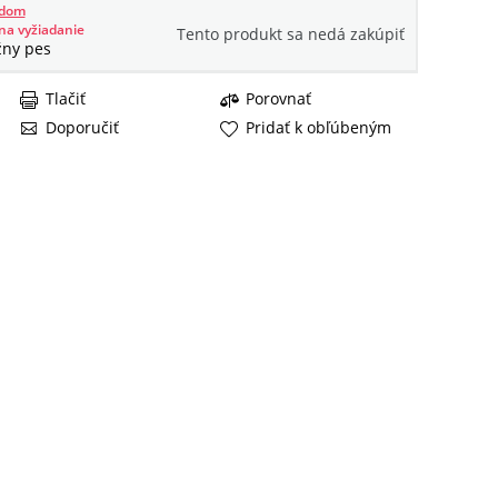
adom
na vyžiadanie
Tento produkt sa nedá zakúpiť
žny pes
Tlačiť
Porovnať
Doporučiť
Pridať k obľúbeným