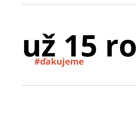
už 15 r
#ďakujeme