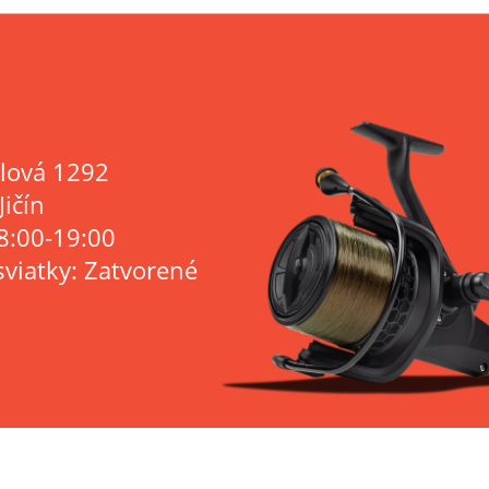
lová 1292
Jičín
8:00-19:00
sviatky: Zatvorené