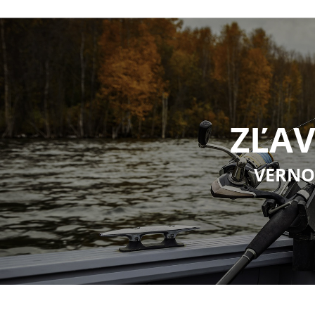
ZĽAV
VERNO