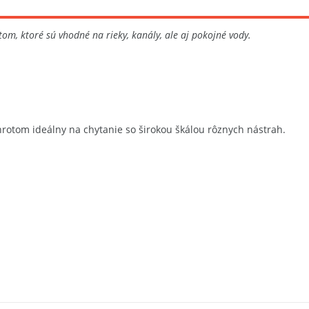
m, ktoré sú vhodné na rieky, kanály, ale aj pokojné vody.
rotom ideálny na chytanie so širokou škálou rôznych nástrah.