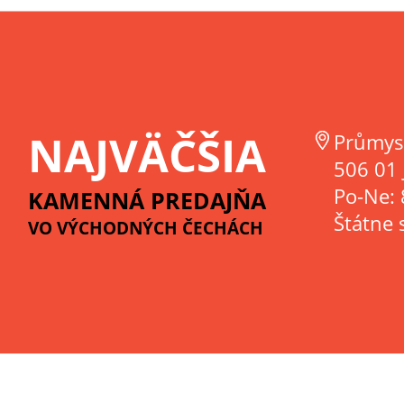
NAJVÄČŠIA
Průmys
506 01 
Po-Ne: 
KAMENNÁ PREDAJŇA
Štátne 
VO VÝCHODNÝCH ČECHÁCH