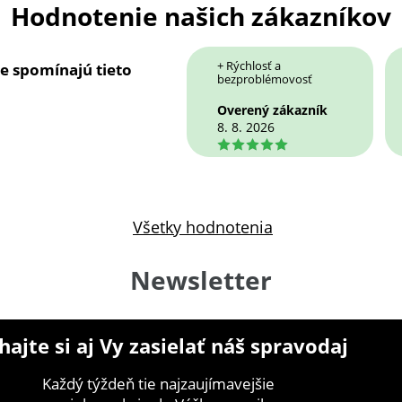
Hodnotenie našich zákazníkov
+ Rýchlosť a
ie spomínajú tieto
bezproblémovosť
Overený zákazník
8. 8. 2026
5
Všetky hodnotenia
Newsletter
ajte si aj Vy zasielať náš spravodaj
Každý týždeň tie najzaujímavejšie