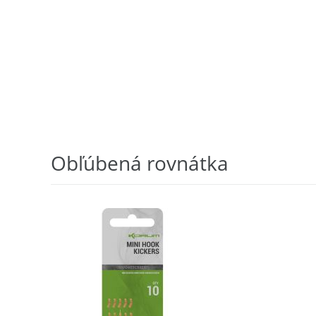
Obľúbená rovnátka