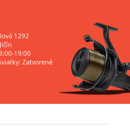
lová 1292
Jičín
8:00-19:00
sviatky: Zatvorené