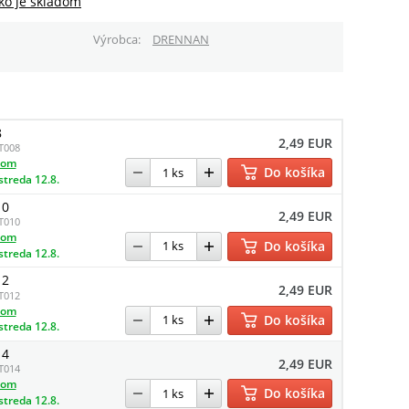
ko je skladom
Výrobca
DRENNAN
8
2,49 EUR
T008
dom
Do košíka
streda 12.8.
10
2,49 EUR
T010
dom
Do košíka
streda 12.8.
12
2,49 EUR
T012
dom
Do košíka
streda 12.8.
14
2,49 EUR
T014
dom
Do košíka
streda 12.8.