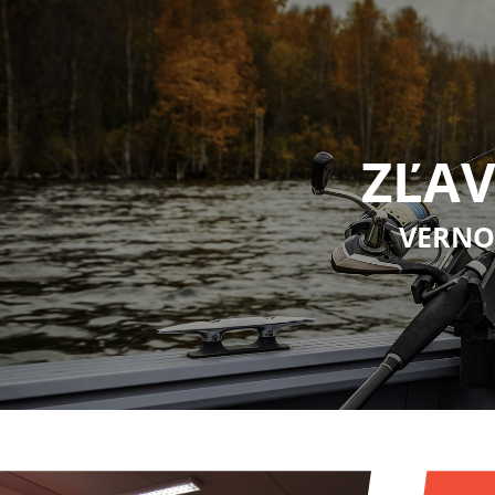
ZĽAV
VERNO