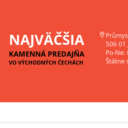
NAJVÄČŠIA
Průmys
506 01 
Po-Ne: 
KAMENNÁ PREDAJŇA
Štátne 
VO VÝCHODNÝCH ČECHÁCH