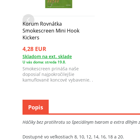
Korum Rovnátka
Smokescreen Mini Hook
Kickers
4,28 EUR
Skladom na ext. sklade
U vás doma: streda 19.8.
Smokescreen prináša naše
doposiaľ najpokročilejšie
kamuflované koncové vybavenie. .
Popis
Háčiky bez protihrotu so špeciálnym tvarom a extra dlhým z
Dostupné vo veľkostiach 8, 10, 12, 14, 16, 18 a 20.