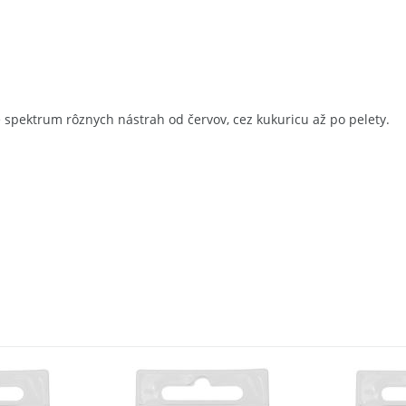
é spektrum rôznych nástrah od červov, cez kukuricu až po pelety.