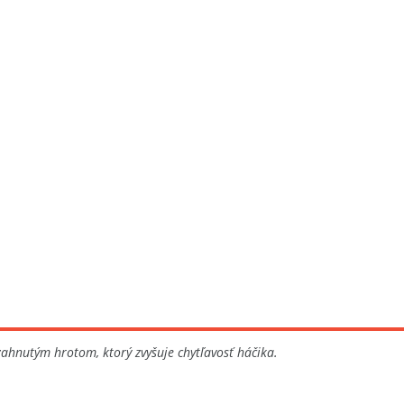
ahnutým hrotom, ktorý zvyšuje chytľavosť háčika.