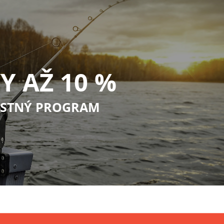
Y AŽ 10 %
STNÝ PROGRAM