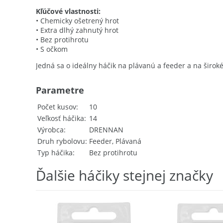
Kľúčové vlastnosti:
• Chemicky ošetrený hrot
• Extra dlhý zahnutý hrot
• Bez protihrotu
• S očkom
Jedná sa o ideálny háčik na plávanú a feeder a na širok
Parametre
Počet kusov
10
Veľkosť háčika
14
Výrobca
DRENNAN
Druh rybolovu
Feeder, Plávaná
Typ háčika
Bez protihrotu
Ďalšie háčiky stejnej značky