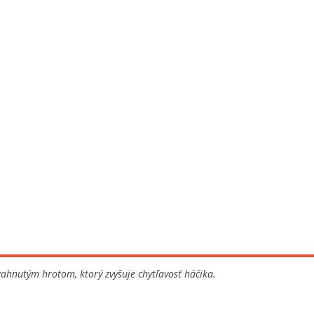
ahnutým hrotom, ktorý zvyšuje chytľavosť háčika.