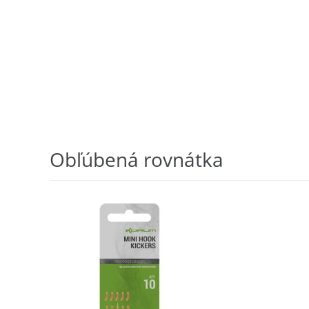
Obľúbená rovnátka