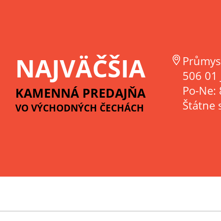
NAJVÄČŠIA
Průmys
506 01 
Po-Ne: 
KAMENNÁ PREDAJŇA
Štátne 
VO VÝCHODNÝCH ČECHÁCH