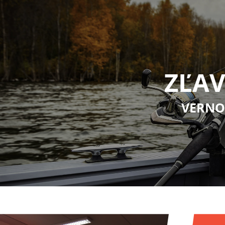
ZĽAV
VERNO