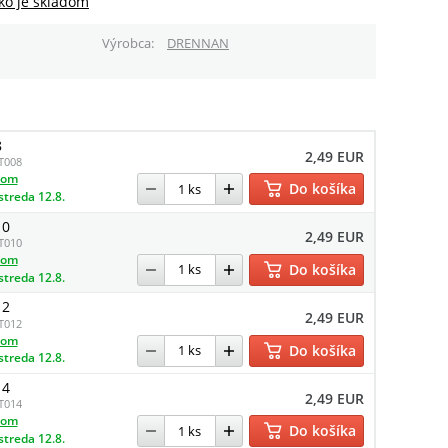
ko je skladom
Výrobca
DRENNAN
8
2,49 EUR
T008
dom
Do košíka
streda 12.8.
10
2,49 EUR
T010
dom
Do košíka
streda 12.8.
12
2,49 EUR
T012
dom
Do košíka
streda 12.8.
14
2,49 EUR
T014
dom
Do košíka
streda 12.8.