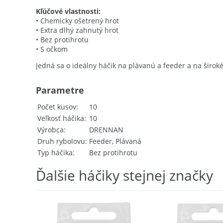
Kľúčové vlastnosti:
• Chemicky ošetrený hrot
• Extra dlhý zahnutý hrot
• Bez protihrotu
• S očkom
Jedná sa o ideálny háčik na plávanú a feeder a na širok
Parametre
Počet kusov
10
Veľkosť háčika
10
Výrobca
DRENNAN
Druh rybolovu
Feeder, Plávaná
Typ háčika
Bez protihrotu
Ďalšie háčiky stejnej značky