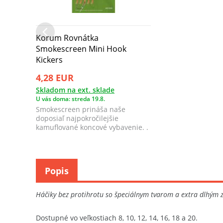
Korum Rovnátka
Smokescreen Mini Hook
Kickers
4,28 EUR
Skladom na ext. sklade
U vás doma: streda 19.8.
Smokescreen prináša naše
doposiaľ najpokročilejšie
kamuflované koncové vybavenie. .
Popis
Háčiky bez protihrotu so špeciálnym tvarom a extra dlhým z
Dostupné vo veľkostiach 8, 10, 12, 14, 16, 18 a 20.