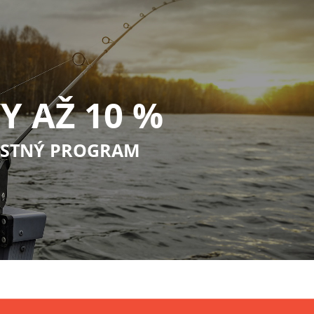
Y AŽ 10 %
STNÝ PROGRAM