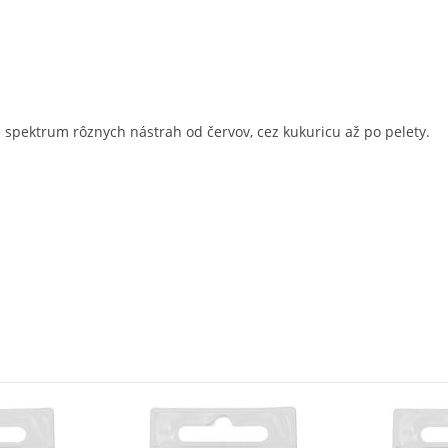
é spektrum rôznych nástrah od červov, cez kukuricu až po pelety.