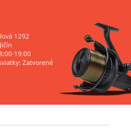
lová 1292
Jičín
8:00-19:00
sviatky: Zatvorené