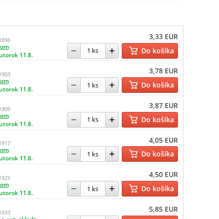
3,33 EUR
1896
dom
Do košíka
utorok 11.8.
3,78 EUR
1903
dom
Do košíka
utorok 11.8.
3,87 EUR
1909
dom
Do košíka
utorok 11.8.
4,05 EUR
1917
dom
Do košíka
utorok 11.8.
4,50 EUR
1925
dom
Do košíka
utorok 11.8.
5,85 EUR
1933