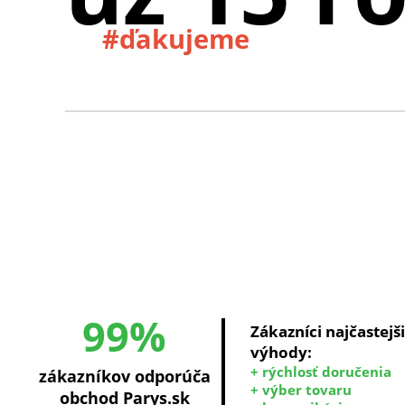
#ďakujeme
99%
Zákazníci najčastejš
výhody:
+ rýchlosť doručenia
zákazníkov odporúča
+ výber tovaru
obchod Parys.sk