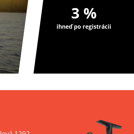
3 %
ihneď po registrácii
lová 1292