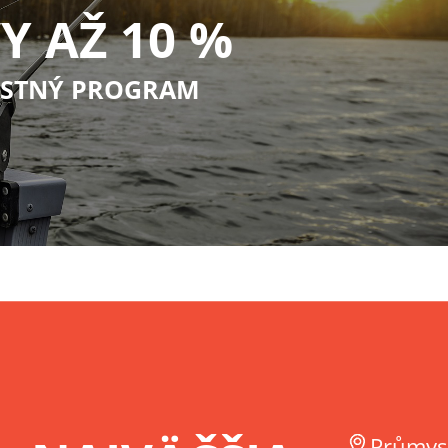
Y AŽ 10 %
STNÝ PROGRAM
Průmys