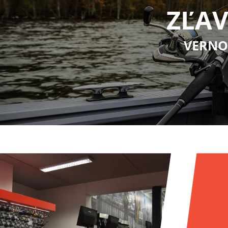
ZĽAV
VERNO