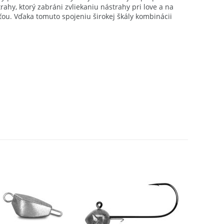
hy, ktorý zabráni zvliekaniu nástrahy pri love a na
ťou. Vďaka tomuto spojeniu širokej škály kombinácii