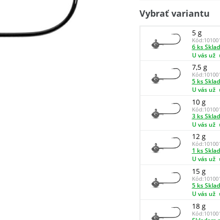
Vybrať variantu
5 g
Kód:
10100
6 ks Skla
U vás už
7,5 g
Kód:
10100
5 ks Skla
U vás už
10 g
Kód:
10100
3 ks Skla
U vás už
12 g
Kód:
10100
1 ks Skla
U vás už
15 g
Kód:
10100
5 ks Skla
U vás už
18 g
Kód:
10100