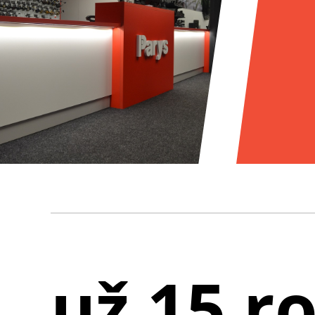
už 15 r