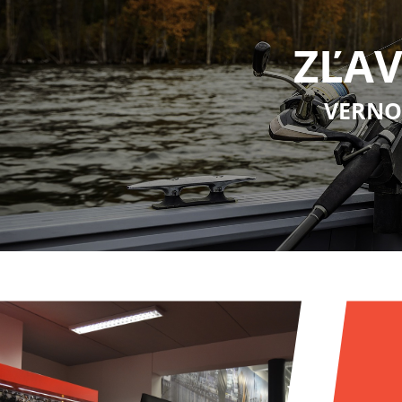
ZĽAV
VERNO