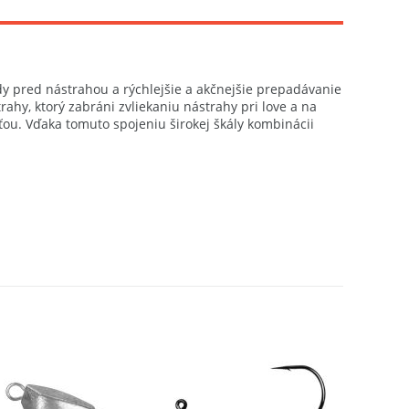
dy pred nástrahou a rýchlejšie a akčnejšie prepadávanie
hy, ktorý zabráni zvliekaniu nástrahy pri love a na
ťou. Vďaka tomuto spojeniu širokej škály kombinácii