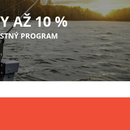
Y AŽ 10 %
STNÝ PROGRAM