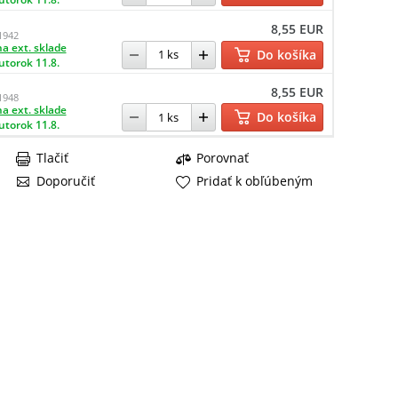
8,55 EUR
1942
a ext. sklade
Do košíka
utorok 11.8.
8,55 EUR
1948
a ext. sklade
Do košíka
utorok 11.8.
Tlačiť
Porovnať
Doporučiť
Pridať k obľúbeným