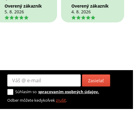
Overený zákazník
Overený zákazník
5. 8. 2026
4. 8. 2026
5
5
Zasielať
Súhlasím so
spracovaním osobných údajov.
Odber môžete kedykoľvek
zrušiť
.