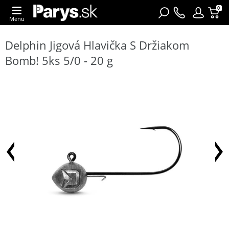
0
Menu
Delphin Jigová Hlavička S Držiakom
Bomb! 5ks 5/0 - 20 g