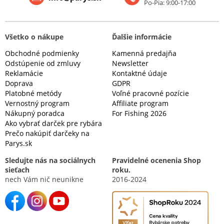
Po-Pia: 9:00-17:00
Všetko o nákupe
Ďalšie informácie
Obchodné podmienky
Kamenná predajňa
Odstúpenie od zmluvy
Newsletter
Reklamácie
Kontaktné údaje
Doprava
GDPR
Platobné metódy
Voľné pracovné pozície
Vernostný program
Affiliate program
Nákupný poradca
For Fishing 2026
Ako vybrať darček pre rybára
Prečo nakúpiť darčeky na
Parys.sk
Sledujte nás na sociálnych
Pravidelné ocenenia Shop
sieťach
roku.
nech Vám nič neunikne
2016-2024