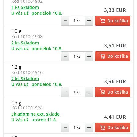
Kód:
101001902
1 ks Skladom
3,33 EUR
U vás už
pondelok 10.8.
Do košíka
10 g
Kód:
101001908
2 ks Skladom
3,51 EUR
U vás už
pondelok 10.8.
Do košíka
12 g
Kód:
101001916
2 ks Skladom
3,96 EUR
U vás už
pondelok 10.8.
Do košíka
15 g
Kód:
101001924
Skladom na ext. sklade
4,41 EUR
U vás už
utorok 11.8.
Do košíka