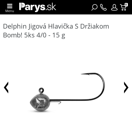
0
Menu
Delphin Jigová Hlavička S Držiakom
Bomb! 5ks 4/0 - 15 g