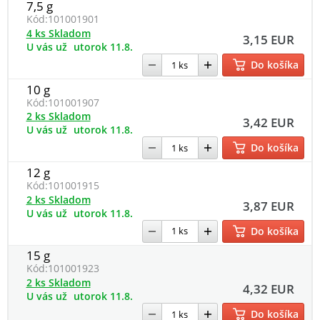
7,5 g
Kód:
101001901
4 ks Skladom
3,15 EUR
U vás už
utorok 11.8.
Do košíka
10 g
Kód:
101001907
2 ks Skladom
3,42 EUR
U vás už
utorok 11.8.
Do košíka
12 g
Kód:
101001915
2 ks Skladom
3,87 EUR
U vás už
utorok 11.8.
Do košíka
15 g
Kód:
101001923
2 ks Skladom
4,32 EUR
U vás už
utorok 11.8.
Do košíka