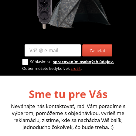
Zasielať
Súhlasím so
spracovaním osobných údajov.
Odber môžete kedykoľvek
zrušiť
.
Sme tu pre Vás
Neváhajte nás kontaktovať, radi Vám poradíme s
výberom, pomôžeme s objednávkou, vyriešime
reklamáciu, zistíme, kde sa nachádza Váš balík,
jednoducho čokoľvek, čo bude treba. :)