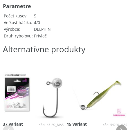
Parametre
Počet kusov
5
Veľkosť háčika
4/0
Výrobca
DELPHIN
Druh rybolovu
Prívlač
Alternatívne produkty
37 variant
15 variant
Kód:
43192_MAS
Kód:
54240_MAS