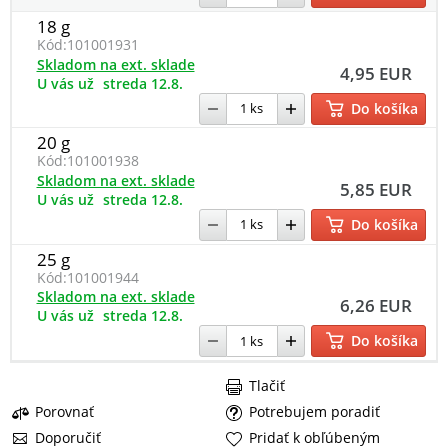
18 g
Kód:
101001931
Skladom na ext. sklade
4,95 EUR
U vás už
streda 12.8.
Do košíka
20 g
Kód:
101001938
Skladom na ext. sklade
5,85 EUR
U vás už
streda 12.8.
Do košíka
25 g
Kód:
101001944
Skladom na ext. sklade
6,26 EUR
U vás už
streda 12.8.
Do košíka
Tlačiť
Porovnať
Potrebujem poradiť
Doporučiť
Pridať k obľúbeným