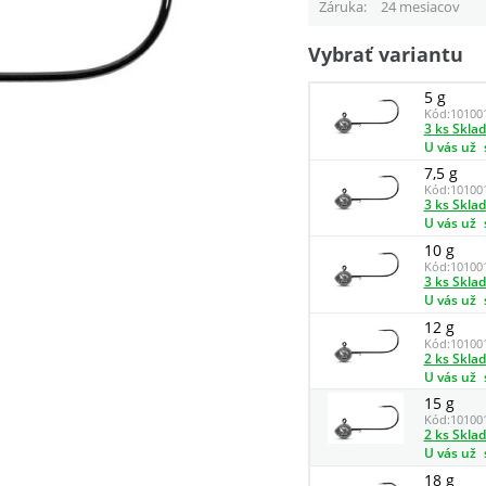
Záruka
24 mesiacov
Vybrať variantu
5 g
Kód:
10100
3 ks Skla
U vás už
7,5 g
Kód:
10100
3 ks Skla
U vás už
10 g
Kód:
10100
3 ks Skla
U vás už
12 g
Kód:
10100
2 ks Skla
U vás už
15 g
Kód:
10100
2 ks Skla
U vás už
18 g