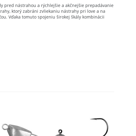
dy pred nástrahou a rýchlejšie a akčnejšie prepadávanie
hy, ktorý zabráni zvliekaniu nástrahy pri love a na
ťou. Vďaka tomuto spojeniu širokej škály kombinácii