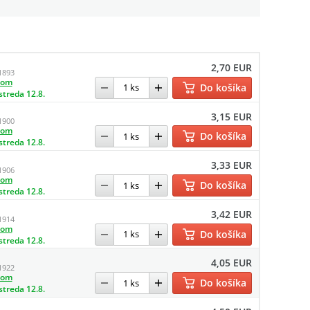
2,70 EUR
1893
dom
Do košíka
streda 12.8.
3,15 EUR
1900
dom
Do košíka
streda 12.8.
3,33 EUR
1906
dom
Do košíka
streda 12.8.
3,42 EUR
1914
dom
Do košíka
streda 12.8.
4,05 EUR
1922
dom
Do košíka
streda 12.8.