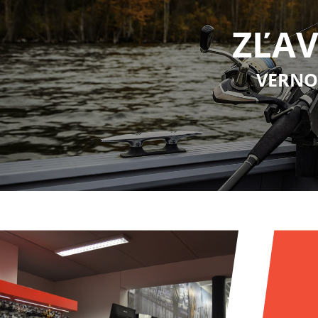
ZĽAV
VERNO