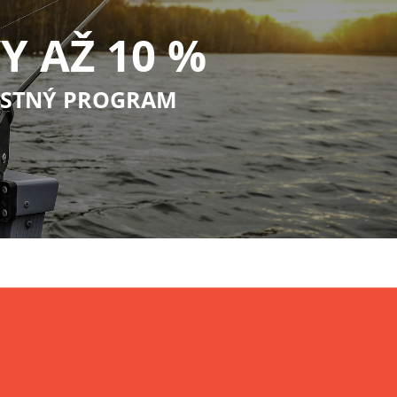
Y AŽ 10 %
STNÝ PROGRAM