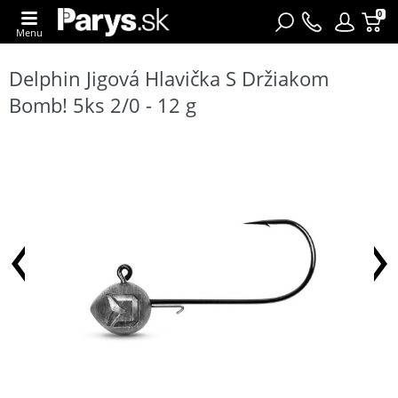
0
Menu
Delphin Jigová Hlavička S Držiakom
Bomb! 5ks 2/0 - 12 g