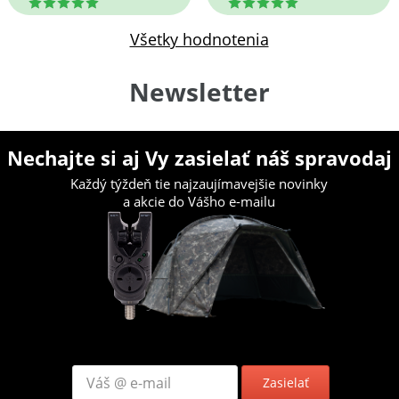
5
5
Všetky hodnotenia
Newsletter
Nechajte si aj Vy zasielať náš spravodaj
Každý týždeň tie najzaujímavejšie novinky
a akcie do Vášho e-mailu
Zasielať