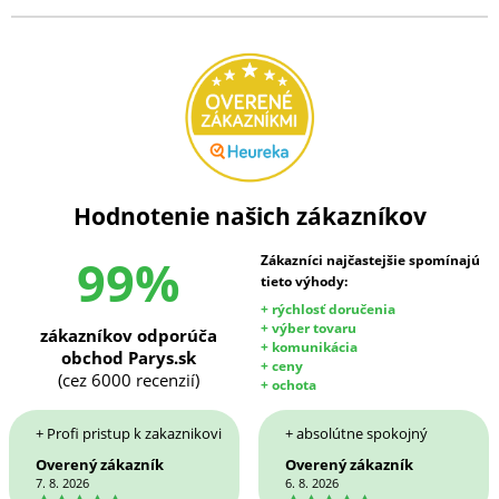
Hodnotenie našich zákazníkov
99%
Zákazníci najčastejšie spomínajú
tieto výhody:
+ rýchlosť doručenia
+ výber tovaru
zákazníkov odporúča
+ komunikácia
obchod Parys.sk
+ ceny
(cez 6000 recenzií)
+ ochota
+ Profi pristup k zakaznikovi
+ absolútne spokojný
Overený zákazník
Overený zákazník
7. 8. 2026
6. 8. 2026