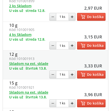
Kód:
101001899
2 ks Skladom
2,97 EUR
U vás už
streda 12.8.
Do košíka
10 g
Kód:
101001905
4 ks Skladom
3,15 EUR
U vás už
streda 12.8.
Do košíka
12 g
Kód:
101001913
Skladom na ext. sklade
3,33 EUR
U vás už
štvrtok 13.8.
Do košíka
15 g
Kód:
101001921
Skladom na ext. sklade
3,96 EUR
U vás už
štvrtok 13.8.
Do košíka