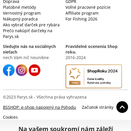
Doprava
GDPR
Platobné metódy
Voľné pracovné pozície
Vernostný program
Affiliate program
Nákupný poradca
For Fishing 2026
Ako vybrať darček pre rybára
Prečo nakúpiť darčeky na
Parys.sk
Sledujte nás na sociálnych
Pravidelné ocenenia Shop
sieťach
roku.
nech Vám nič neunikne
2016-2024
©2023 Parys.sk - Všechna práva vyhrazena
BSSHOP: e-shop napojený na Pohodu
Začiatok stránky
Cookies
Na vašem soukromí nám záleží