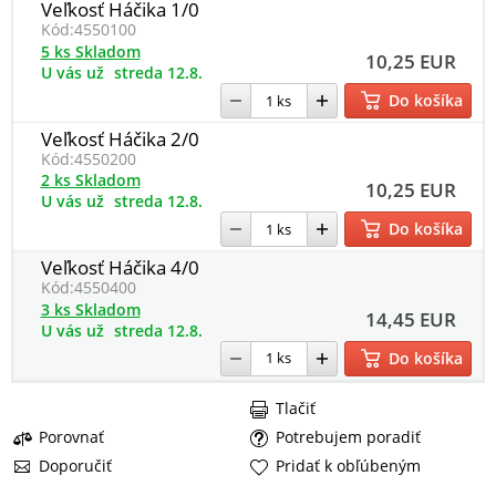
Veľkosť Háčika 1/0
Kód:
4550100
5 ks Skladom
10,25 EUR
U vás už
streda 12.8.
Do košíka
Veľkosť Háčika 2/0
Kód:
4550200
2 ks Skladom
10,25 EUR
U vás už
streda 12.8.
Do košíka
Veľkosť Háčika 4/0
Kód:
4550400
3 ks Skladom
14,45 EUR
U vás už
streda 12.8.
Do košíka
Tlačiť
Porovnať
Potrebujem poradiť
Doporučiť
Pridať k obľúbeným