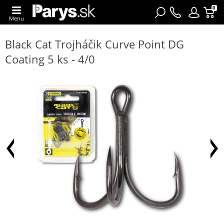
0
Menu
Black Cat Trojháčik Curve Point DG
Coating 5 ks - 4/0