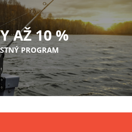
Y AŽ 10 %
STNÝ PROGRAM