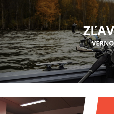
ZĽAV
VERNO