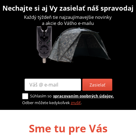
Nechajte si aj Vy zasielať náš spravodaj
Každý týždeň tie najzaujímavejšie novinky
a akcie do Vášho e-mailu
Zasielať
Súhlasím so
spracovaním osobných údajov.
Odber môžete kedykoľvek
zrušiť
.
Sme tu pre Vás