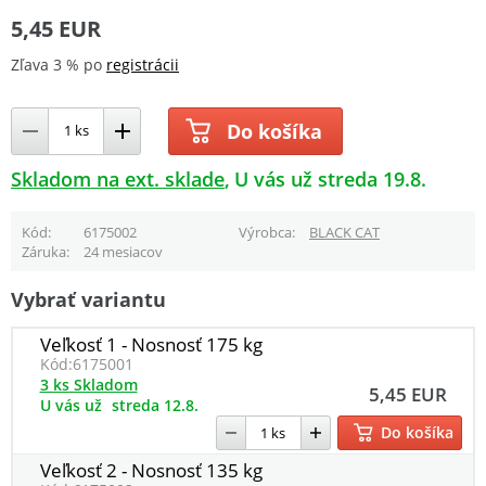
5,45 EUR
Zľava 3 % po
registrácii
Do košíka
Skladom na ext. sklade
U vás už streda 19.8.
Kód
6175002
Výrobca
BLACK CAT
Záruka
24 mesiacov
Vybrať variantu
Veľkosť 1 - Nosnosť 175 kg
Kód:
6175001
3 ks Skladom
5,45 EUR
U vás už
streda 12.8.
Do košíka
Veľkosť 2 - Nosnosť 135 kg