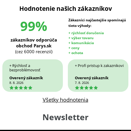
Hodnotenie našich zákazníkov
99%
Zákazníci najčastejšie spomínajú
tieto výhody:
+ rýchlosť doručenia
+ výber tovaru
zákazníkov odporúča
+ komunikácia
obchod Parys.sk
+ ceny
(cez 6000 recenzií)
+ ochota
+ Rýchlosť a
+ Profi pristup k zakaznikovi
bezproblémovosť
Overený zákazník
Overený zákazník
8. 8. 2026
7. 8. 2026
5
5
Všetky hodnotenia
Newsletter