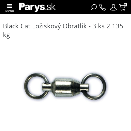
0
Menu
Black Cat Ložiskový Obratlík - 3 ks 2 135
kg