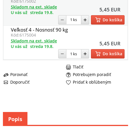
Kód:
6175002
Skladom na ext. sklade
5,45 EUR
U vás už
streda 19.8.
Do košíka
Veľkosť 4 - Nosnosť 90 kg
Kód:
6175004
Skladom na ext. sklade
5,45 EUR
U vás už
streda 19.8.
Do košíka
Tlačiť
Porovnať
Potrebujem poradiť
Doporučiť
Pridať k obľúbeným
Popis