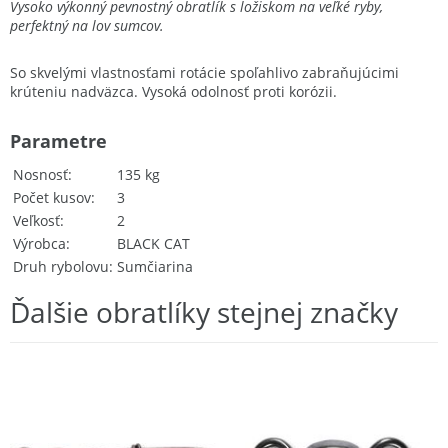
Vysoko výkonný pevnostný obratlík s ložiskom na veľké ryby,
perfektný na lov sumcov.
So skvelými vlastnosťami rotácie spoľahlivo zabraňujúcimi
krúteniu nadväzca. Vysoká odolnosť proti korózii.
Parametre
Nosnosť
135 kg
Počet kusov
3
Veľkosť
2
Výrobca
BLACK CAT
Druh rybolovu
Sumčiarina
Ďalšie obratlíky stejnej značky