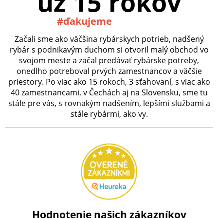
už 15 rokov
#ďakujeme
Začali sme ako väčšina rybárskych potrieb, nadšený
rybár s podnikavým duchom si otvoril malý obchod vo
svojom meste a začal predávať rybárske potreby,
onedlho potreboval prvých zamestnancov a väčšie
priestory. Po viac ako 15 rokoch, 3 sťahovaní, s viac ako
40 zamestnancami, v Čechách aj na Slovensku, sme tu
stále pre vás, s rovnakým nadšením, lepšími službami a
stále rybármi, ako vy.
Hodnotenie našich zákazníkov