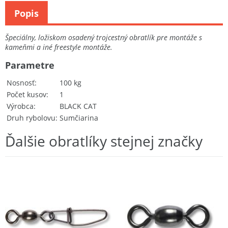
Popis
Špeciálny, ložiskom osadený trojcestný obratlík pre montáže s
kameňmi a iné freestyle montáže.
Parametre
Nosnosť
100 kg
Počet kusov
1
Výrobca
BLACK CAT
Druh rybolovu
Sumčiarina
Ďalšie obratlíky stejnej značky