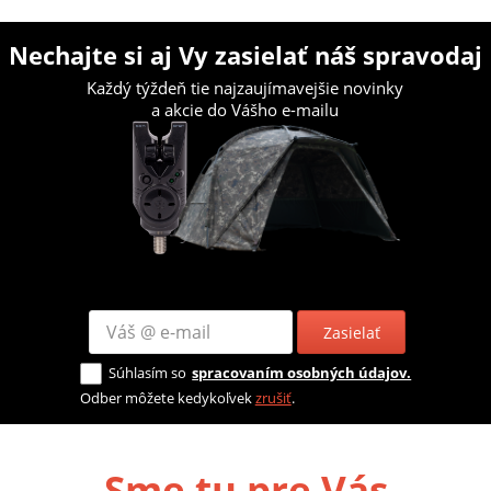
Nechajte si aj Vy zasielať náš spravodaj
Každý týždeň tie najzaujímavejšie novinky
a akcie do Vášho e-mailu
Zasielať
Súhlasím so
spracovaním osobných údajov.
Odber môžete kedykoľvek
zrušiť
.
Sme tu pre Vás