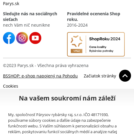
Parys.sk
Sledujte nás na sociálnych
Pravidelné ocenenia Shop
sieťach
roku.
nech Vám nič neunikne
2016-2024
©2023 Parys.sk - Všechna práva vyhrazena
BSSHOP: e-shop napojený na Pohodu
Začiatok stránky
Cookies
Na vašem soukromí nám záleží
My, spoločnosť Párysov rybársky raj, s.r.o. IČO 48171930,
používame súbory cookies a ďalšie údaje na zabezpečenie
funkčnosti webu. S Vaším súhlasom k personalizácii obsahu a
reklám, poskytovaniu funkcií sociálnych médií a analýze našej