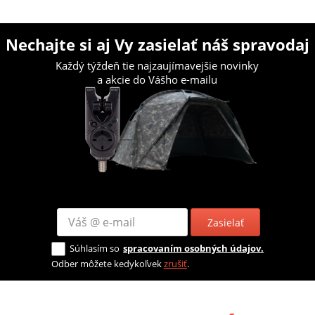
Nechajte si aj Vy zasielať náš spravodaj
Každý týždeň tie najzaujímavejšie novinky
a akcie do Vášho e-mailu
Zasielať
Súhlasím so
spracovaním osobných údajov.
Odber môžete kedykoľvek
zrušiť
.