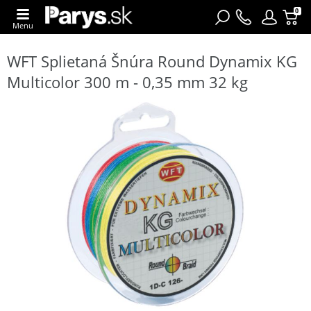
0
Menu
WFT Splietaná Šnúra Round Dynamix KG
Multicolor 300 m - 0,35 mm 32 kg