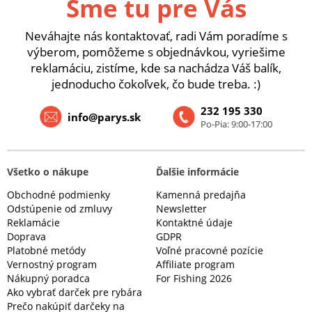
Sme tu pre Vás
Neváhajte nás kontaktovať, radi Vám poradíme s
výberom, pomôžeme s objednávkou, vyriešime
reklamáciu, zistíme, kde sa nachádza Váš balík,
jednoducho čokoľvek, čo bude treba. :)
232 195 330
info@parys.sk
Po-Pia: 9:00-17:00
Všetko o nákupe
Ďalšie informácie
Obchodné podmienky
Kamenná predajňa
Odstúpenie od zmluvy
Newsletter
Reklamácie
Kontaktné údaje
Doprava
GDPR
Platobné metódy
Voľné pracovné pozície
Vernostný program
Affiliate program
Nákupný poradca
For Fishing 2026
Ako vybrať darček pre rybára
Prečo nakúpiť darčeky na