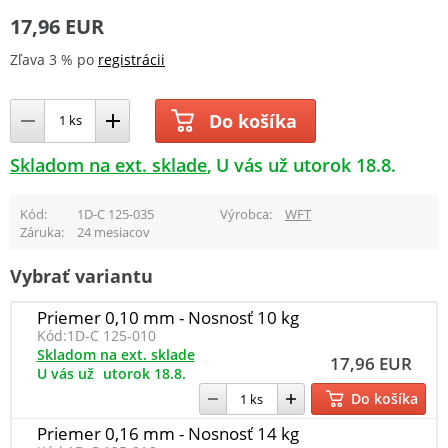
17,96 EUR
Zľava 3 % po
registrácii
Do košíka
Skladom na ext. sklade
U vás už utorok 18.8.
Kód
1D-C 125-035
Výrobca
WFT
Záruka
24 mesiacov
Vybrať variantu
Priemer 0,10 mm - Nosnosť 10 kg
Kód:
1D-C 125-010
Skladom na ext. sklade
17,96 EUR
U vás už
utorok 18.8.
Do košíka
Priemer 0,16 mm - Nosnosť 14 kg