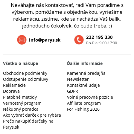
Neváhajte nás kontaktovať, radi Vám poradíme s
výberom, pomôžeme s objednávkou, vyriešime
reklamáciu, zistíme, kde sa nachádza Váš balík,
jednoducho čokoľvek, čo bude treba. :)
232 195 330
info@parys.sk
Po-Pia: 9:00-17:00
Všetko o nákupe
Ďalšie informácie
Obchodné podmienky
Kamenná predajňa
Odstúpenie od zmluvy
Newsletter
Reklamácie
Kontaktné údaje
Doprava
GDPR
Platobné metódy
Voľné pracovné pozície
Vernostný program
Affiliate program
Nákupný poradca
For Fishing 2026
Ako vybrať darček pre rybára
Prečo nakúpiť darčeky na
Parys.sk