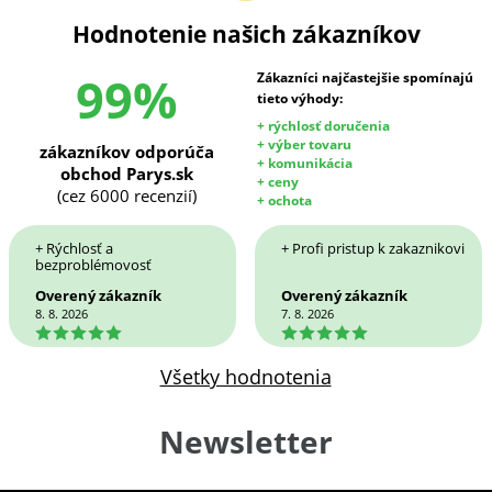
Hodnotenie našich zákazníkov
99%
Zákazníci najčastejšie spomínajú
tieto výhody:
+ rýchlosť doručenia
+ výber tovaru
zákazníkov odporúča
+ komunikácia
obchod Parys.sk
+ ceny
(cez 6000 recenzií)
+ ochota
+ Rýchlosť a
+ Profi pristup k zakaznikovi
bezproblémovosť
Overený zákazník
Overený zákazník
8. 8. 2026
7. 8. 2026
5
5
Všetky hodnotenia
Newsletter