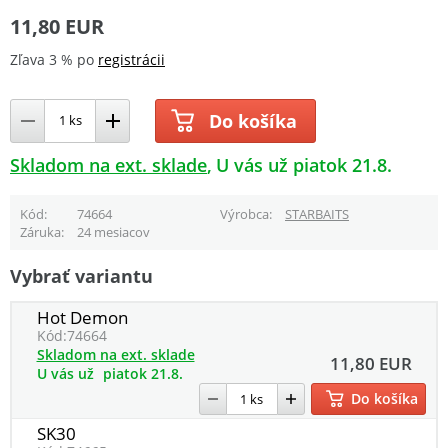
11,80 EUR
Zľava 3 % po
registrácii
Do košíka
Skladom na ext. sklade
U vás už piatok 21.8.
Kód
74664
Výrobca
STARBAITS
Záruka
24 mesiacov
Vybrať variantu
Hot Demon
Kód:
74664
Skladom na ext. sklade
11,80 EUR
U vás už
piatok 21.8.
Do košíka
SK30