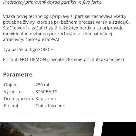
Predvarený pripravený chytací partikel vo fluo farbe.
Vďaka novej technológii prípravy si partikel zachováva všetky
potrebné živiny, ktoré sa pri bežnom procese varenia strácajú.
Stačí otvoriť a začať chytať! Každý typ partiklu sa pripravuje
individuálne metódou pre zachovanie ich maximálnej
atraktivity. Nerozpúšťa PVA!
Typ partiklu: tigrí ORECH
Príchuť: HOT DEMON (rovnaké zloženie príchuti ako boilies)
Parametre
Objem
250 ml
Výrobca
STARBAITS
Druh rybolovu
Kaprarina
Príchuť
Chilli, Korenie