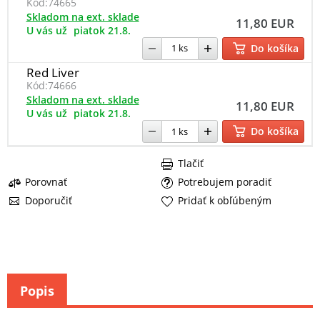
Kód:
74665
Skladom na ext. sklade
11,80 EUR
U vás už
piatok 21.8.
Do košíka
Red Liver
Kód:
74666
Skladom na ext. sklade
11,80 EUR
U vás už
piatok 21.8.
Do košíka
Tlačiť
Porovnať
Potrebujem poradiť
Doporučiť
Pridať k obľúbeným
Popis