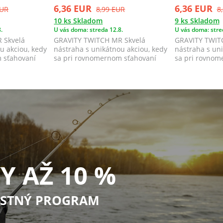
6,36 EUR
6,36 EUR
EUR
8,99 EUR
8
10 ks Skladom
9 ks Skladom
.
U vás doma: streda 12.8.
U vás doma: stre
 Skvelá
GRAVITY TWITCH MR Skvelá
GRAVITY TWIT
u akciou, kedy
nástraha s unikátnou akciou, kedy
nástraha s uni
 sťahovaní
sa pri rovnomernom sťahovaní
sa pri rovnom
kolíše a kop...
kolíše a kop...
Y AŽ 10 %
STNÝ PROGRAM