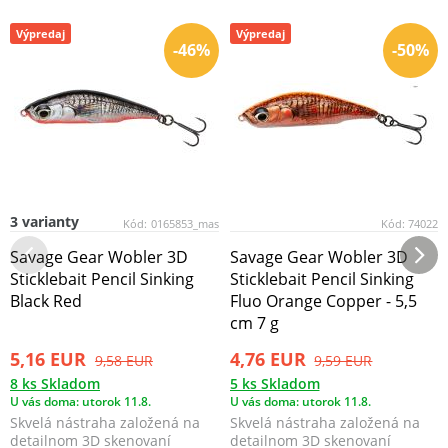
Výpredaj
Výpredaj
-46%
-50%
3 varianty
Kód:
0165853_mas
Kód:
74022
Savage Gear Wobler 3D
Savage Gear Wobler 3D
Sticklebait Pencil Sinking
Sticklebait Pencil Sinking
Black Red
Fluo Orange Copper - 5,5
cm 7 g
5,16 EUR
4,76 EUR
9,58 EUR
9,59 EUR
8 ks Skladom
5 ks Skladom
U vás doma: utorok 11.8.
U vás doma: utorok 11.8.
Skvelá nástraha založená na
Skvelá nástraha založená na
detailnom 3D skenovaní
detailnom 3D skenovaní