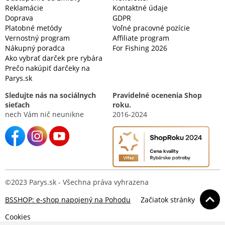
Reklamácie
Kontaktné údaje
Doprava
GDPR
Platobné metódy
Voľné pracovné pozície
Vernostný program
Affiliate program
Nákupný poradca
For Fishing 2026
Ako vybrať darček pre rybára
Prečo nakúpiť darčeky na
Parys.sk
Sledujte nás na sociálnych
Pravidelné ocenenia Shop
sieťach
roku.
nech Vám nič neunikne
2016-2024
©2023 Parys.sk - Všechna práva vyhrazena
BSSHOP: e-shop napojený na Pohodu
Začiatok stránky
Cookies