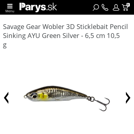
0
Menu
Savage Gear Wobler 3D Sticklebait Pencil
Sinking AYU Green Silver - 6,5 cm 10,5
g