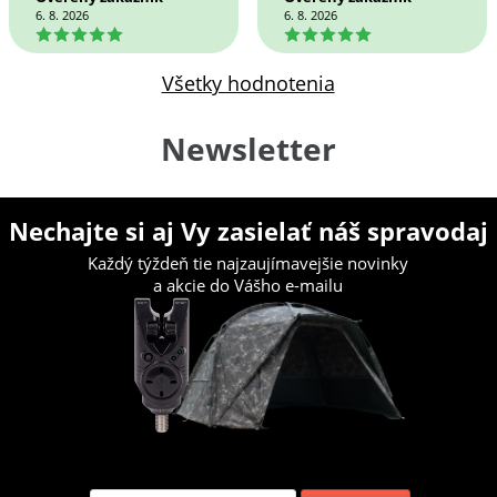
6. 8. 2026
6. 8. 2026
5
5
Všetky hodnotenia
Newsletter
Nechajte si aj Vy zasielať náš spravodaj
Každý týždeň tie najzaujímavejšie novinky
a akcie do Vášho e-mailu