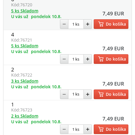
Kód:
76720
5 ks Skladom
7,49 EUR
U vás už
pondelok 10.8.
Do košíka
4
Kód:
76721
5 ks Skladom
7,49 EUR
U vás už
pondelok 10.8.
Do košíka
2
Kód:
76722
3 ks Skladom
7,49 EUR
U vás už
pondelok 10.8.
Do košíka
1
Kód:
76723
2 ks Skladom
7,49 EUR
U vás už
pondelok 10.8.
Do košíka