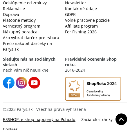
Odstúpenie od zmluvy
Newsletter
Reklamácie
Kontaktné údaje
Doprava
GDPR
Platobné metódy
Voľné pracovné pozície
Vernostný program
Affiliate program
Nákupný poradca
For Fishing 2026
Ako vybrať darček pre rybára
Prečo nakúpiť darčeky na
Parys.sk
Sledujte nás na sociálnych
Pravidelné ocenenia Shop
sieťach
roku.
nech Vám nič neunikne
2016-2024
©2023 Parys.sk - Všechna práva vyhrazena
BSSHOP: e-shop napojený na Pohodu
Začiatok stránky
Cookies