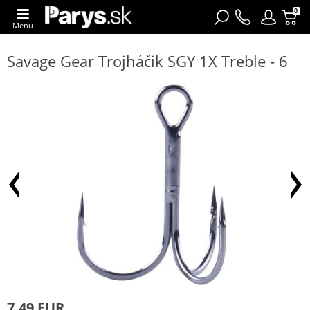
0
Menu
Savage Gear Trojháčik SGY 1X Treble - 6
7,49 EUR