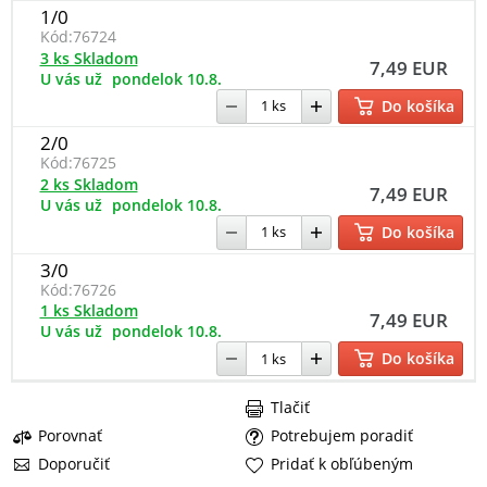
1/0
Kód:
76724
3 ks Skladom
7,49 EUR
U vás už
pondelok 10.8.
Do košíka
2/0
Kód:
76725
2 ks Skladom
7,49 EUR
U vás už
pondelok 10.8.
Do košíka
3/0
Kód:
76726
1 ks Skladom
7,49 EUR
U vás už
pondelok 10.8.
Do košíka
Tlačiť
Porovnať
Potrebujem poradiť
Doporučiť
Pridať k obľúbeným