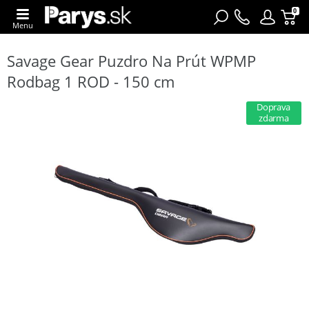
0
Menu
Savage Gear Puzdro Na Prút WPMP
Rodbag 1 ROD - 150 cm
Doprava
zdarma