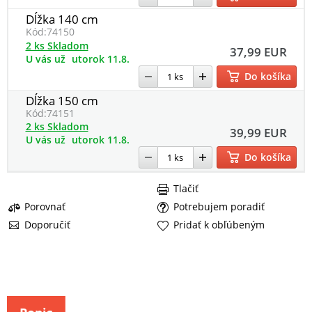
Dĺžka 140 cm
Kód:
74150
2 ks Skladom
37,99 EUR
U vás už
utorok 11.8.
Do košíka
Dĺžka 150 cm
Kód:
74151
2 ks Skladom
39,99 EUR
U vás už
utorok 11.8.
Do košíka
Tlačiť
Porovnať
Potrebujem poradiť
Doporučiť
Pridať k obľúbeným