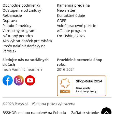
Obchodné podmienky
Kamenná predajňa
Odstúpenie od zmluvy
Newsletter
Reklamácie
Kontaktné údaje
Doprava
GDPR
Platobné metódy
Voľné pracovné pozície
Vernostný program
Affiliate program
Nákupný poradca
For Fishing 2026
Ako vybrať darček pre rybára
Prečo nakúpiť darčeky na
Parys.sk
Sledujte nás na sociálnych
Pravidelné ocenenia Shop
sieťach
roku.
nech Vám nič neunikne
2016-2024
©2023 Parys.sk - Všechna práva vyhrazena
BSSHOP: e-shop napojený na Pohodu
Začiatok stránky