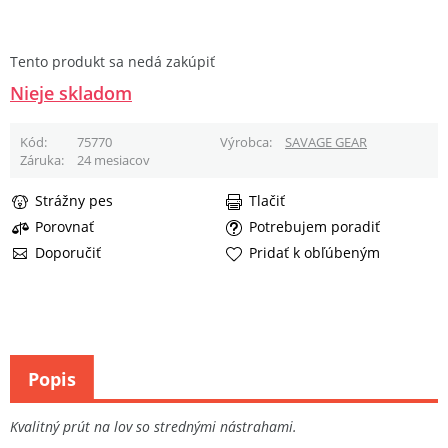
Tento produkt sa nedá zakúpiť
Nieje skladom
Kód
75770
Výrobca
SAVAGE GEAR
Záruka
24 mesiacov
Strážny pes
Tlačiť
Porovnať
Potrebujem poradiť
Doporučiť
Pridať k obľúbeným
Popis
Kvalitný prút na lov so strednými nástrahami.