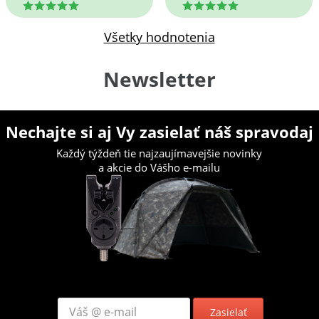
5
5
Všetky hodnotenia
Newsletter
Nechajte si aj Vy zasielať náš spravodaj
Každý týždeň tie najzaujímavejšie novinky
a akcie do Vášho e-mailu
Zasielať