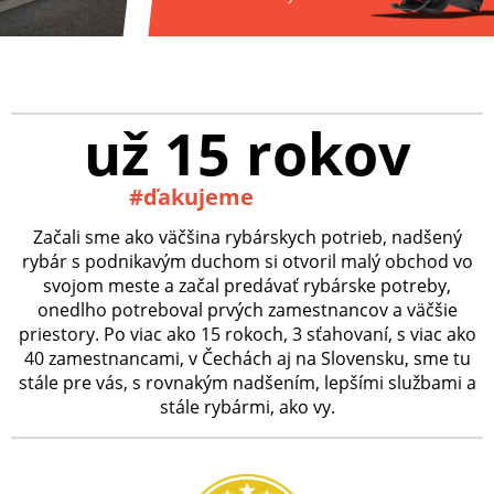
už 15 rokov
#ďakujeme
Začali sme ako väčšina rybárskych potrieb, nadšený
rybár s podnikavým duchom si otvoril malý obchod vo
svojom meste a začal predávať rybárske potreby,
onedlho potreboval prvých zamestnancov a väčšie
priestory. Po viac ako 15 rokoch, 3 sťahovaní, s viac ako
40 zamestnancami, v Čechách aj na Slovensku, sme tu
stále pre vás, s rovnakým nadšením, lepšími službami a
stále rybármi, ako vy.