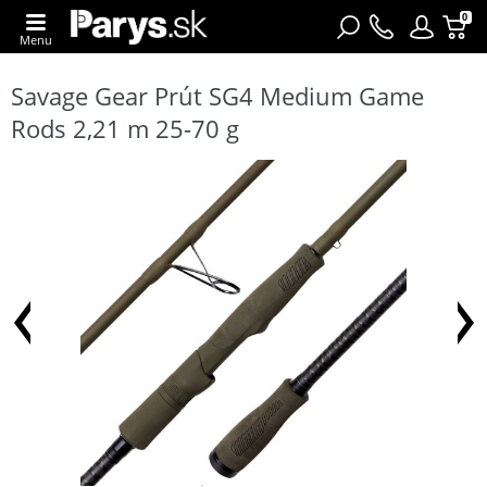
0
Menu
Savage Gear Prút SG4 Medium Game
Rods 2,21 m 25-70 g