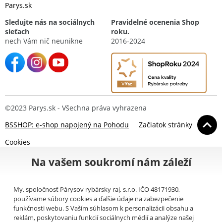
Parys.sk
Sledujte nás na sociálnych
Pravidelné ocenenia Shop
sieťach
roku.
nech Vám nič neunikne
2016-2024
©2023 Parys.sk - Všechna práva vyhrazena
BSSHOP: e-shop napojený na Pohodu
Začiatok stránky
Cookies
Na vašem soukromí nám záleží
My, spoločnosť Párysov rybársky raj, s.r.o. IČO 48171930,
používame súbory cookies a ďalšie údaje na zabezpečenie
funkčnosti webu. S Vaším súhlasom k personalizácii obsahu a
reklám, poskytovaniu funkcií sociálnych médií a analýze našej