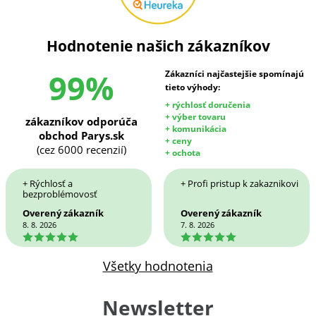
Hodnotenie našich zákazníkov
99%
Zákazníci najčastejšie spomínajú
tieto výhody:
+ rýchlosť doručenia
+ výber tovaru
zákazníkov odporúča
+ komunikácia
obchod Parys.sk
+ ceny
(cez 6000 recenzií)
+ ochota
+ Rýchlosť a
+ Profi pristup k zakaznikovi
bezproblémovosť
Overený zákazník
Overený zákazník
8. 8. 2026
7. 8. 2026
5
5
Všetky hodnotenia
Newsletter