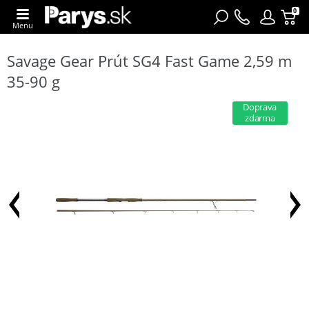
0
Menu
Savage Gear Prút SG4 Fast Game 2,59 m
35-90 g
Doprava
zdarma