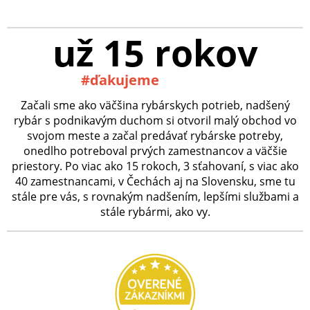
už 15 rokov
#ďakujeme
Začali sme ako väčšina rybárskych potrieb, nadšený
rybár s podnikavým duchom si otvoril malý obchod vo
svojom meste a začal predávať rybárske potreby,
onedlho potreboval prvých zamestnancov a väčšie
priestory. Po viac ako 15 rokoch, 3 sťahovaní, s viac ako
40 zamestnancami, v Čechách aj na Slovensku, sme tu
stále pre vás, s rovnakým nadšením, lepšími službami a
stále rybármi, ako vy.