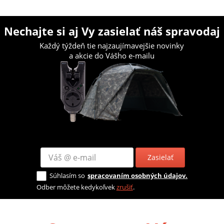
Nechajte si aj Vy zasielať náš spravodaj
Každý týždeň tie najzaujímavejšie novinky
a akcie do Vášho e-mailu
Zasielať
Súhlasím so
spracovaním osobných údajov.
Odber môžete kedykoľvek
zrušiť
.