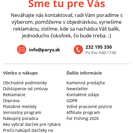
Sme tu pre Vás
Neváhajte nás kontaktovať, radi Vám poradíme s
výberom, pomôžeme s objednávkou, vyriešime
reklamáciu, zistíme, kde sa nachádza Váš balík,
jednoducho čokoľvek, čo bude treba. :)
232 195 330
info@parys.sk
Po-Pia: 9:00-17:00
Všetko o nákupe
Ďalšie informácie
Obchodné podmienky
Kamenná predajňa
Odstúpenie od zmluvy
Newsletter
Reklamácie
Kontaktné údaje
Doprava
GDPR
Platobné metódy
Voľné pracovné pozície
Vernostný program
Affiliate program
Nákupný poradca
For Fishing 2026
Ako vybrať darček pre rybára
Prečo nakúpiť darčeky na