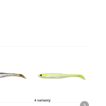
4 varianty
4 varian