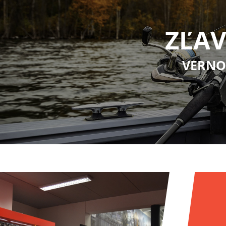
ZĽAV
VERNO