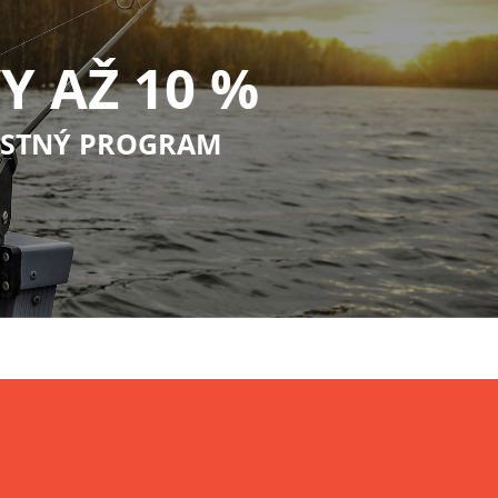
Y AŽ 10 %
STNÝ PROGRAM