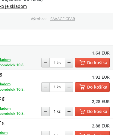
ko je skladom
Výrobca
SAVAGE GEAR
1,64 EUR
kladom
Do košíka
pondelok 10.8.
g
1,92 EUR
kladom
Do košíka
pondelok 10.8.
2 g
2,28 EUR
kladom
Do košíka
pondelok 10.8.
7 g
2,88 EUR
adom