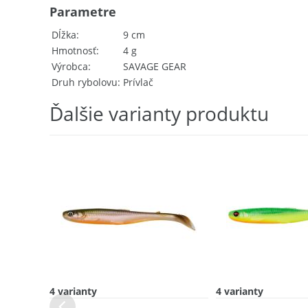
Parametre
Dĺžka
9 cm
Hmotnosť
4 g
Výrobca
SAVAGE GEAR
Druh rybolovu
Prívlač
Ďalšie varianty produktu
4 varianty
4 varianty