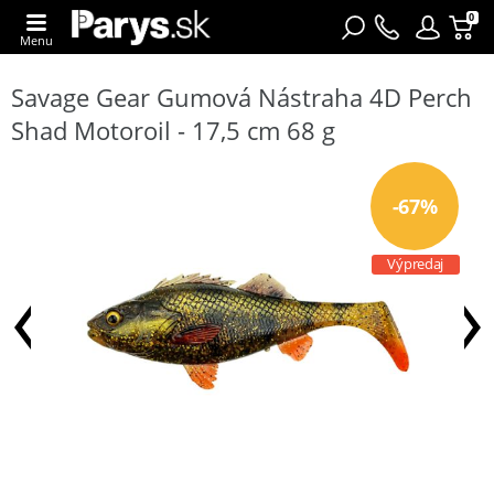
0
Menu
Savage Gear Gumová Nástraha 4D Perch
Shad Motoroil - 17,5 cm 68 g
-67%
Výpredaj