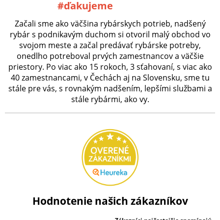
#ďakujeme
Začali sme ako väčšina rybárskych potrieb, nadšený
rybár s podnikavým duchom si otvoril malý obchod vo
svojom meste a začal predávať rybárske potreby,
onedlho potreboval prvých zamestnancov a väčšie
priestory. Po viac ako 15 rokoch, 3 sťahovaní, s viac ako
40 zamestnancami, v Čechách aj na Slovensku, sme tu
stále pre vás, s rovnakým nadšením, lepšími službami a
stále rybármi, ako vy.
Hodnotenie našich zákazníkov