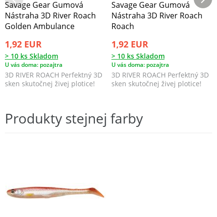
Savage Gear Gumová
Savage Gear Gumová
Nástraha 3D River Roach
Nástraha 3D River Roach
Golden Ambulance
Roach
1,92 EUR
1,92 EUR
> 10 ks Skladom
> 10 ks Skladom
U vás doma: pozajtra
U vás doma: pozajtra
3D RIVER ROACH Perfektný 3D
3D RIVER ROACH Perfektný 3D
sken skutočnej živej plotice!
sken skutočnej živej plotice!
Produkty stejnej farby