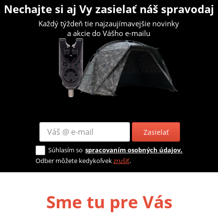
Nechajte si aj Vy zasielať náš spravodaj
Každý týždeň tie najzaujímavejšie novinky
a akcie do Vášho e-mailu
Zasielať
Súhlasím so
spracovaním osobných údajov.
Odber môžete kedykoľvek
zrušiť
.
Sme tu pre Vás