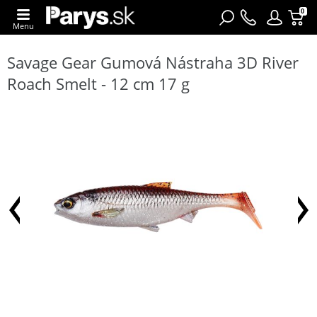
0
Menu
Savage Gear Gumová Nástraha 3D River
Roach Smelt - 12 cm 17 g