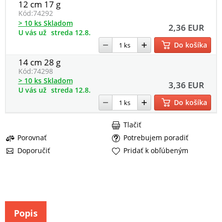
12 cm 17 g
Kód:
74292
> 10 ks Skladom
2,36 EUR
U vás už
streda 12.8.
Do košíka
14 cm 28 g
Kód:
74298
> 10 ks Skladom
3,36 EUR
U vás už
streda 12.8.
Do košíka
Tlačiť
Porovnať
Potrebujem poradiť
Doporučiť
Pridať k obľúbeným
Popis