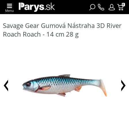
0
Menu
Savage Gear Gumová Nástraha 3D River
Roach Roach - 14 cm 28 g