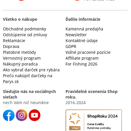
Všetko o nákupe
Ďalšie informácie
Obchodné podmienky
Kamenná predajňa
Odstúpenie od zmluvy
Newsletter
Reklamácie
Kontaktné údaje
Doprava
GDPR
Platobné metódy
Voľné pracovné pozície
Vernostný program
Affiliate program
Nákupný poradca
For Fishing 2026
Ako vybrať darček pre rybára
Prečo nakúpiť darčeky na
Parys.sk
Sledujte nás na sociálnych
Pravidelné ocenenia Shop
sieťach
roku.
nech Vám nič neunikne
2016-2024