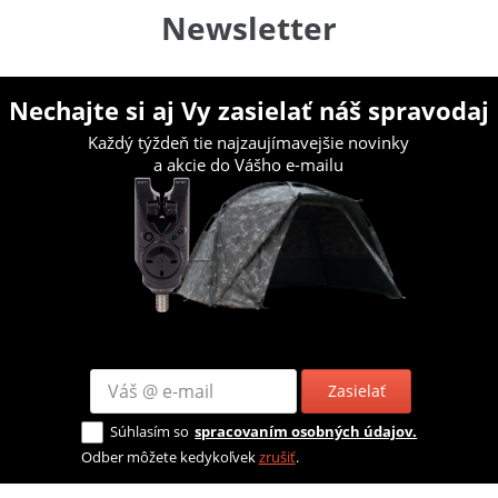
Newsletter
Nechajte si aj Vy zasielať náš spravodaj
Každý týždeň tie najzaujímavejšie novinky
a akcie do Vášho e-mailu
Zasielať
Súhlasím so
spracovaním osobných údajov.
Odber môžete kedykoľvek
zrušiť
.