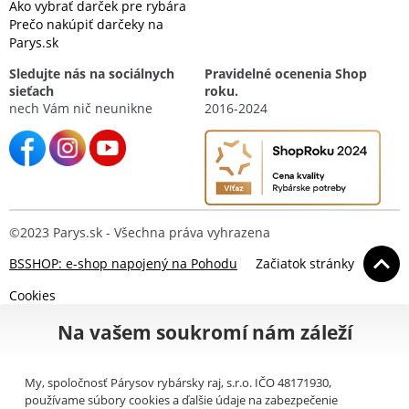
Ako vybrať darček pre rybára
Prečo nakúpiť darčeky na
Parys.sk
Sledujte nás na sociálnych
Pravidelné ocenenia Shop
sieťach
roku.
nech Vám nič neunikne
2016-2024
©2023 Parys.sk - Všechna práva vyhrazena
BSSHOP: e-shop napojený na Pohodu
Začiatok stránky
Cookies
Na vašem soukromí nám záleží
My, spoločnosť Párysov rybársky raj, s.r.o. IČO 48171930,
používame súbory cookies a ďalšie údaje na zabezpečenie