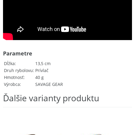
Parametre
Dĺžka
13,5 cm
Druh rybolovu
Prívlač
Hmotnosť
40 g
Výrobca
SAVAGE GEAR
Ďalšie varianty produktu