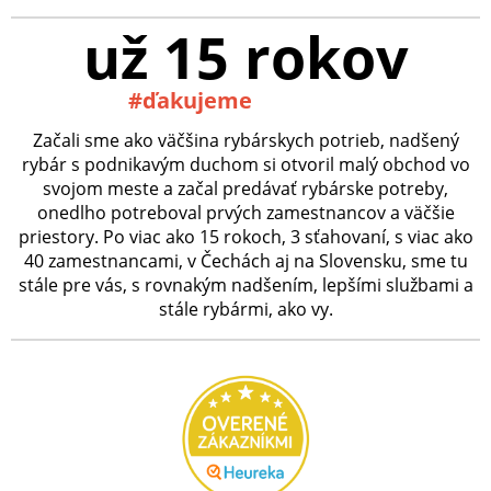
už 15 rokov
#ďakujeme
Začali sme ako väčšina rybárskych potrieb, nadšený
rybár s podnikavým duchom si otvoril malý obchod vo
svojom meste a začal predávať rybárske potreby,
onedlho potreboval prvých zamestnancov a väčšie
priestory. Po viac ako 15 rokoch, 3 sťahovaní, s viac ako
40 zamestnancami, v Čechách aj na Slovensku, sme tu
stále pre vás, s rovnakým nadšením, lepšími službami a
stále rybármi, ako vy.