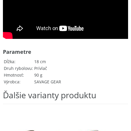
Parametre
Dĺžka
18 cm
Druh rybolovu
Prívlač
Hmotnosť
90 g
Výrobca
SAVAGE GEAR
Ďalšie varianty produktu