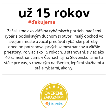
už 15 rokov
#ďakujeme
Začali sme ako väčšina rybárskych potrieb, nadšený
rybár s podnikavým duchom si otvoril malý obchod vo
svojom meste a začal predávať rybárske potreby,
onedlho potreboval prvých zamestnancov a väčšie
priestory. Po viac ako 15 rokoch, 3 sťahovaní, s viac ako
40 zamestnancami, v Čechách aj na Slovensku, sme tu
stále pre vás, s rovnakým nadšením, lepšími službami a
stále rybármi, ako vy.