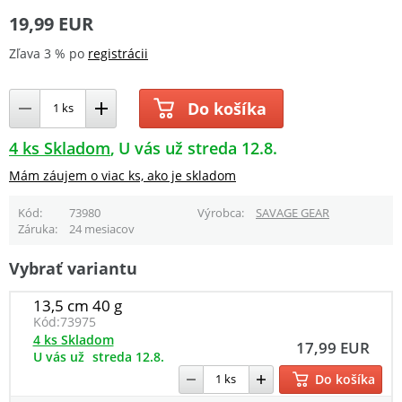
19,99 EUR
Zľava 3 % po
registrácii
Do košíka
4 ks Skladom
U vás už streda 12.8.
Mám záujem o viac ks, ako je skladom
Kód
73980
Výrobca
SAVAGE GEAR
Záruka
24 mesiacov
Vybrať variantu
13,5 cm 40 g
Kód:
73975
4 ks Skladom
17,99 EUR
U vás už
streda 12.8.
Do košíka