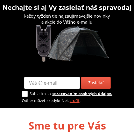
Nechajte si aj Vy zasielať náš spravodaj
Každý týždeň tie najzaujímavejšie novinky
a akcie do Vášho e-mailu
Zasielať
Súhlasím so
spracovaním osobných údajov.
Odber môžete kedykoľvek
zrušiť
.
Sme tu pre Vás