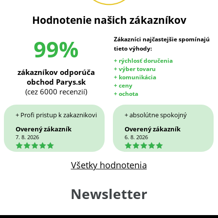
Hodnotenie našich zákazníkov
99%
Zákazníci najčastejšie spomínajú
tieto výhody:
+ rýchlosť doručenia
+ výber tovaru
zákazníkov odporúča
+ komunikácia
obchod Parys.sk
+ ceny
(cez 6000 recenzií)
+ ochota
+ Profi pristup k zakaznikovi
+ absolútne spokojný
Overený zákazník
Overený zákazník
7. 8. 2026
6. 8. 2026
5
5
Všetky hodnotenia
Newsletter