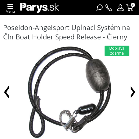
0
Menu
Poseidon-Angelsport Upínací Systém na
Čln Boat Holder Speed Release - Čierny
Doprava
zdarma