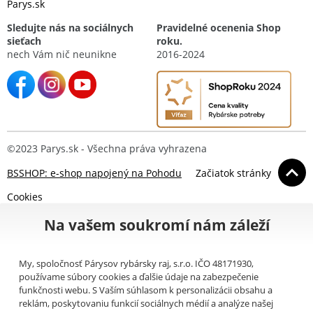
Parys.sk
Sledujte nás na sociálnych
Pravidelné ocenenia Shop
sieťach
roku.
nech Vám nič neunikne
2016-2024
©2023 Parys.sk - Všechna práva vyhrazena
BSSHOP: e-shop napojený na Pohodu
Začiatok stránky
Cookies
Na vašem soukromí nám záleží
My, spoločnosť Párysov rybársky raj, s.r.o. IČO 48171930,
používame súbory cookies a ďalšie údaje na zabezpečenie
funkčnosti webu. S Vaším súhlasom k personalizácii obsahu a
reklám, poskytovaniu funkcií sociálnych médií a analýze našej