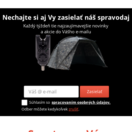
Nechajte si aj Vy zasielať náš spravodaj
Každý týždeň tie najzaujímavejšie novinky
a akcie do Vášho e-mailu
Zasielať
Súhlasím so
spracovaním osobných údajov.
Odber môžete kedykoľvek
zrušiť
.