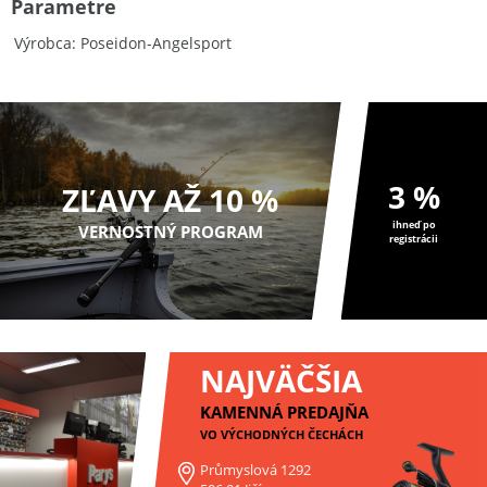
Parametre
Výrobca
Poseidon-Angelsport
3 %
ZĽAVY AŽ 10 %
ihneď po
VERNOSTNÝ PROGRAM
registrácii
NAJVÄČŠIA
KAMENNÁ PREDAJŇA
VO VÝCHODNÝCH ČECHÁCH
Průmyslová 1292