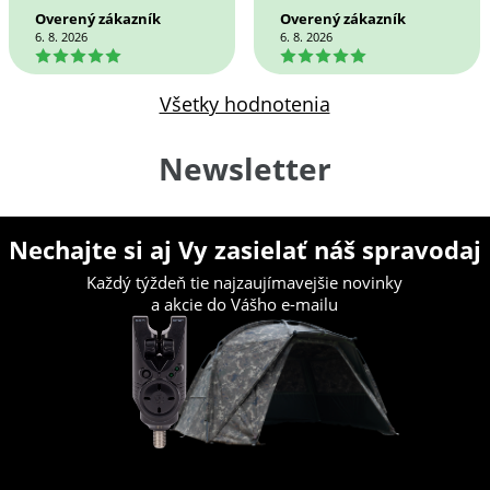
Overený zákazník
Overený zákazník
6. 8. 2026
6. 8. 2026
5
5
Všetky hodnotenia
Newsletter
Nechajte si aj Vy zasielať náš spravodaj
Každý týždeň tie najzaujímavejšie novinky
a akcie do Vášho e-mailu