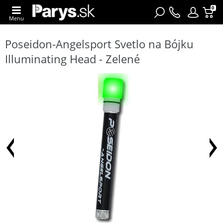
0
Menu
Poseidon-Angelsport Svetlo na Bójku
Illuminating Head - Zelené