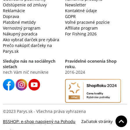
Odstúpenie od zmluvy
Newsletter
Reklamácie
Kontaktné údaje
Doprava
GDPR
Platobné metódy
Voľné pracovné pozície
Vernostný program
Affiliate program
Nákupný poradca
For Fishing 2026
Ako vybrať darček pre rybára
Prečo nakúpiť darčeky na
Parys.sk
Sledujte nás na sociálnych
Pravidelné ocenenia Shop
sieťach
roku.
nech Vám nič neunikne
2016-2024
©2023 Parys.sk - Všechna práva vyhrazena
BSSHOP: e-shop napojený na Pohodu
Začiatok stránky