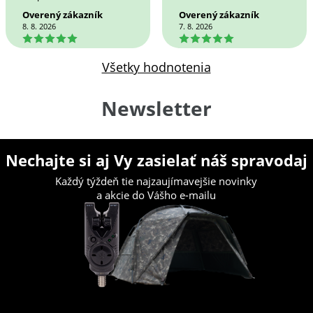
Overený zákazník
Overený zákazník
8. 8. 2026
7. 8. 2026
5
5
Všetky hodnotenia
Newsletter
Nechajte si aj Vy zasielať náš spravodaj
Každý týždeň tie najzaujímavejšie novinky
a akcie do Vášho e-mailu