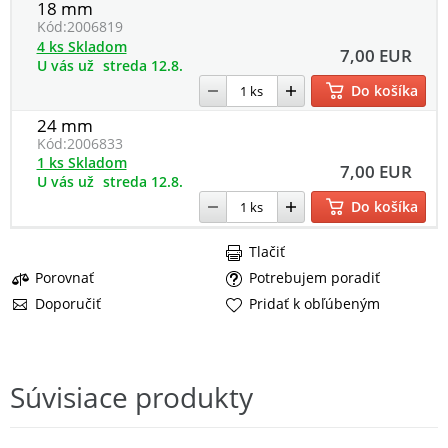
18 mm
Kód:
2006819
4 ks Skladom
7,00 EUR
U vás už
streda 12.8.
Do košíka
24 mm
Kód:
2006833
1 ks Skladom
7,00 EUR
U vás už
streda 12.8.
Do košíka
Tlačiť
Porovnať
Potrebujem poradiť
Doporučiť
Pridať k obľúbeným
Súvisiace produkty