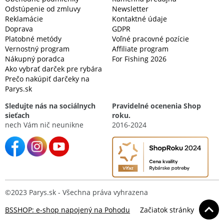
Odstúpenie od zmluvy
Newsletter
Reklamácie
Kontaktné údaje
Doprava
GDPR
Platobné metódy
Voľné pracovné pozície
Vernostný program
Affiliate program
Nákupný poradca
For Fishing 2026
Ako vybrať darček pre rybára
Prečo nakúpiť darčeky na
Parys.sk
Sledujte nás na sociálnych
Pravidelné ocenenia Shop
sieťach
roku.
nech Vám nič neunikne
2016-2024
©2023 Parys.sk - Všechna práva vyhrazena
BSSHOP: e-shop napojený na Pohodu
Začiatok stránky