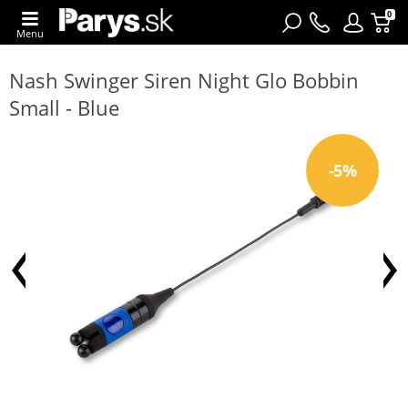
0
Menu
Nash Swinger Siren Night Glo Bobbin
Small - Blue
-5%