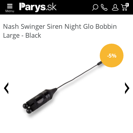
0
Menu
Nash Swinger Siren Night Glo Bobbin
Large - Black
-5%