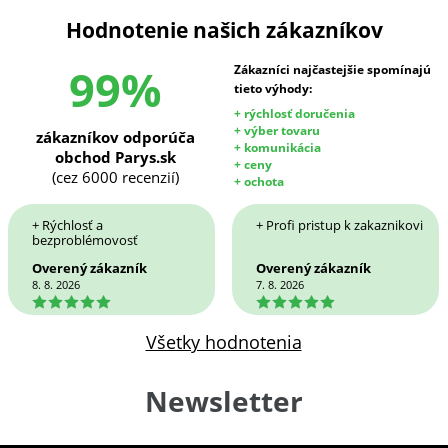
Hodnotenie našich zákazníkov
99%
Zákazníci najčastejšie spomínajú
tieto výhody:
+ rýchlosť doručenia
+ výber tovaru
zákazníkov odporúča
+ komunikácia
obchod Parys.sk
+ ceny
(cez 6000 recenzií)
+ ochota
+ Rýchlosť a
+ Profi pristup k zakaznikovi
bezproblémovosť
Overený zákazník
Overený zákazník
8. 8. 2026
7. 8. 2026
5
5
Všetky hodnotenia
Newsletter