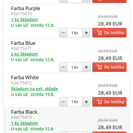
Farba Purple
Kód:
T5470
29,99 EUR
1 ks Skladom
28,49 EUR
U vás už
streda 12.8.
Do košíka
Farba Blue
Kód:
T5471
29,99 EUR
2 ks Skladom
28,49 EUR
U vás už
streda 12.8.
Do košíka
Farba White
Kód:
T5472
29,99 EUR
Skladom na ext. sklade
28,49 EUR
U vás už
streda 19.8.
Do košíka
Farba Black
Kód:
T5473
29,99 EUR
1 ks Skladom
28,49 EUR
U vás už
streda 12.8.