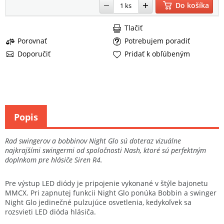
Do košíka
Tlačiť
Porovnať
Potrebujem poradiť
Doporučiť
Pridať k obľúbeným
Popis
Rad swingerov a bobbinov Night Glo sú doteraz vizuálne
najkrajšími swingermi od spoločnosti Nash, ktoré sú perfektným
doplnkom pre hlásiče Siren R4.
Pre výstup LED diódy je pripojenie vykonané v štýle bajonetu
MMCX. Pri zapnutej funkcii Night Glo ponúka Bobbin a swinger
Night Glo jedinečné pulzujúce osvetlenia, kedykoľvek sa
rozsvieti LED dióda hlásiča.