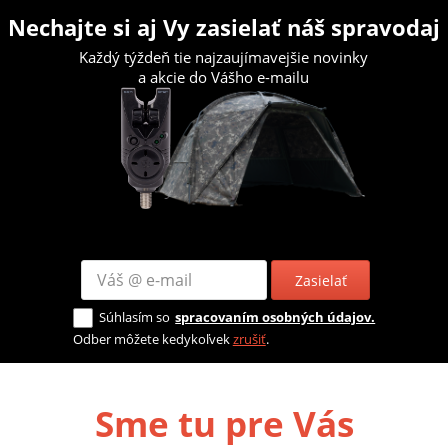
Nechajte si aj Vy zasielať náš spravodaj
Každý týždeň tie najzaujímavejšie novinky
a akcie do Vášho e-mailu
Zasielať
Súhlasím so
spracovaním osobných údajov.
Odber môžete kedykoľvek
zrušiť
.
Sme tu pre Vás