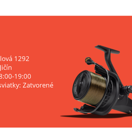
lová 1292
Jičín
8:00-19:00
sviatky: Zatvorené