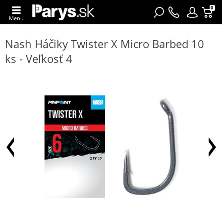
0
Menu
Nash Háčiky Twister X Micro Barbed 10
ks - Veľkosť 4