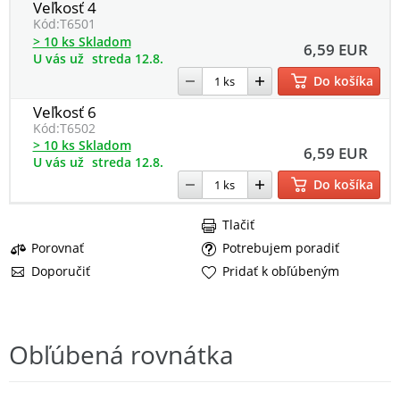
Veľkosť 4
Kód:
T6501
> 10 ks Skladom
6,59 EUR
U vás už
streda 12.8.
Do košíka
Veľkosť 6
Kód:
T6502
> 10 ks Skladom
6,59 EUR
U vás už
streda 12.8.
Do košíka
Tlačiť
Porovnať
Potrebujem poradiť
Doporučiť
Pridať k obľúbeným
Obľúbená rovnátka