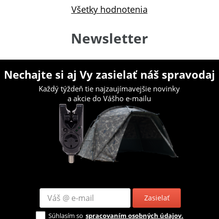
Všetky hodnotenia
Newsletter
Nechajte si aj Vy zasielať náš spravodaj
Každý týždeň tie najzaujímavejšie novinky
a akcie do Vášho e-mailu
Zasielať
Súhlasím so
spracovaním osobných údajov.