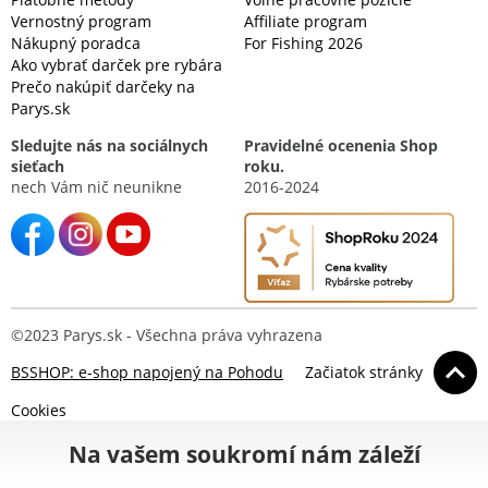
Vernostný program
Affiliate program
Nákupný poradca
For Fishing 2026
Ako vybrať darček pre rybára
Prečo nakúpiť darčeky na
Parys.sk
Sledujte nás na sociálnych
Pravidelné ocenenia Shop
sieťach
roku.
nech Vám nič neunikne
2016-2024
©2023 Parys.sk - Všechna práva vyhrazena
BSSHOP: e-shop napojený na Pohodu
Začiatok stránky
Cookies
Na vašem soukromí nám záleží