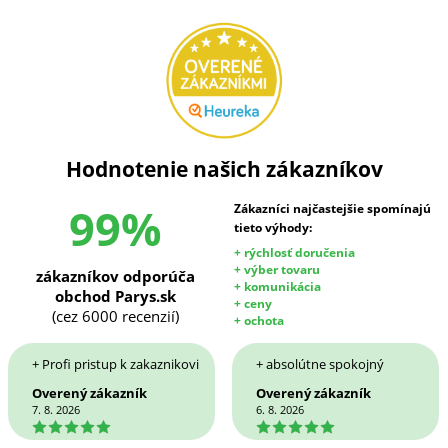
Hodnotenie našich zákazníkov
99%
Zákazníci najčastejšie spomínajú
tieto výhody:
+ rýchlosť doručenia
+ výber tovaru
zákazníkov odporúča
+ komunikácia
obchod Parys.sk
+ ceny
(cez 6000 recenzií)
+ ochota
+ Profi pristup k zakaznikovi
+ absolútne spokojný
Overený zákazník
Overený zákazník
7. 8. 2026
6. 8. 2026
5
5