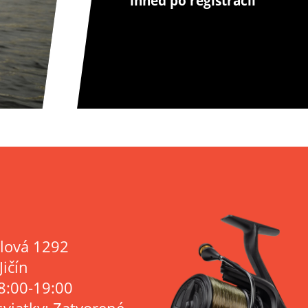
ihneď po registrácii
lová 1292
Jičín
8:00-19:00