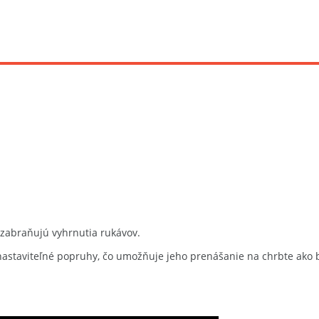
 zabraňujú vyhrnutia rukávov.
 nastaviteľné popruhy, čo umožňuje jeho prenášanie na chrbte ako 